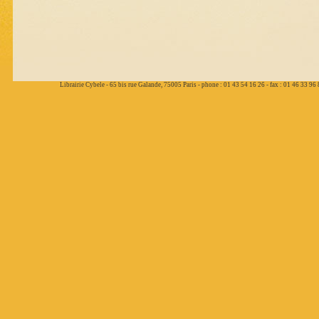
Librairie Cybele - 65 bis rue Galande, 75005 Paris - phone : 01 43 54 16 26 - fax : 01 46 33 