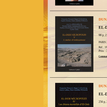
DUNA
EL-D
98 p, 2
PARIS 
Réf : 1
Prix :
Comman
DUNA
EL-D
256 p, 