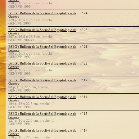
158 p, 16,5 x 23,5 cm, broché
GENEVE 1999
BSEG : Bulletin de la Société d' Egyptologie de
n° 24
Genève
129 p, 16,5 x 23,5 cm, broché
GENEVE 2000
BSEG : Bulletin de la Société d' Egyptologie de
n° 25
Genève
207 p, 16,5 x 23,5 cm, broché
GENEVE 2002-3
BSEG : Bulletin de la Société d' Egyptologie de
n° 21
Genève
166 p, 16,5 x 23,5 cm, broché
GENEVE 1997
BSEG : Bulletin de la Société d' Egyptologie de
n° 22
Genève
142 p, 16,5 x 23,5 cm, broché
GENEVE 1998
BSEG : Bulletin de la Société d' Egyptologie de
n° 12
Genève
99 p, 16 x 22,5 cm, broché, ill
GENEVE 1988
BSEG : Bulletin de la Société d' Egyptologie de
n° 14
Genève
104 p, 16 x 22,5 cm, broché, ill
GENEVE 1990
BSEG : Bulletin de la Société d' Egyptologie de
n° 15
Genève
127 p, 16 x 22,5 cm, broché, ill
GENEVE 1991
BSEG : Bulletin de la Société d' Egyptologie de
n° 17
Genève
128 p, 16 x 22,5 cm, broché