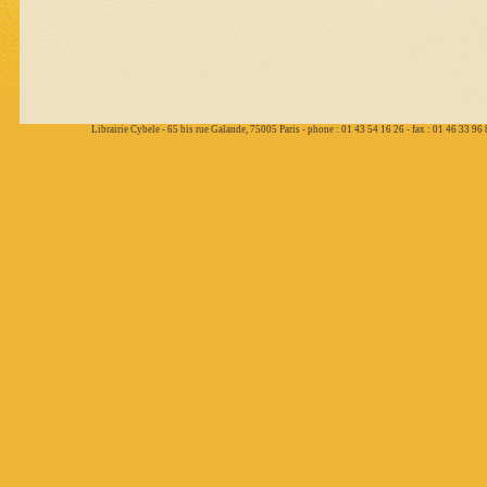
Librairie Cybele - 65 bis rue Galande, 75005 Paris - phone : 01 43 54 16 26 - fax : 01 46 33 