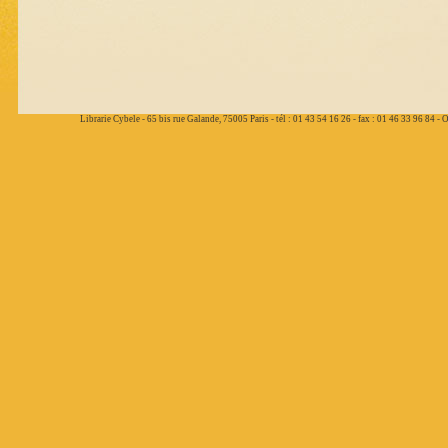
Librarie Cybele - 65 bis rue Galande, 75005 Paris - tél : 01 43 54 16 26 - fax : 01 46 33 96 84