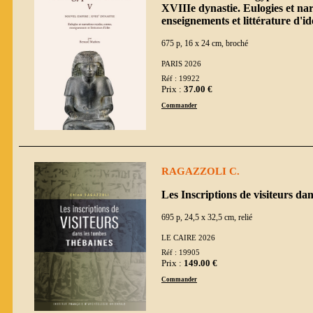
XVIIIe dynastie. Eulogies et nar
enseignements et littérature d'id
675 p, 16 x 24 cm, broché
PARIS 2026
Réf : 19922
Prix :
37.00 €
Commander
RAGAZZOLI C.
Les Inscriptions de visiteurs da
695 p, 24,5 x 32,5 cm, relié
LE CAIRE 2026
Réf : 19905
Prix :
149.00 €
Commander