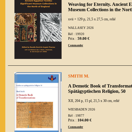
Weaving for Eternity. Ancient Eg
Museum Collections in the Nort
xvii + 129 p, 21,5 x 27,5 cm, relié
WALLASEY 2026
Réf : 19920
Prix :
59.00 €
Commander
SMITH M.
A Demotic Book of Transformati
Spätägyptischen Religion, 50
XII, 204 p, 15 pl, 21,5 x 30 cm, relié
WIESBADEN 2026
Réf : 19877
Prix :
104.00 €
Commander