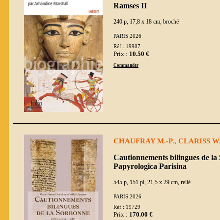
Ramses II
240 p, 17,8 x 18 cm, broché
PARIS 2026
Réf : 19907
Prix :
10.50 €
Commander
CHAUFRAY M.-P., CLARISS W
Cautionnements bilingues de la
Papyrologica Parisina
545 p, 151 pl, 21,5 x 29 cm, relié
PARIS 2026
Réf : 19729
Prix :
170.00 €