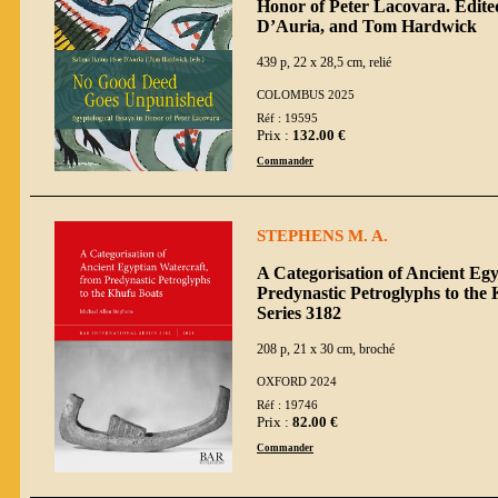
Honor of Peter Lacovara. Edite
D’Auria, and Tom Hardwick
439 p, 22 x 28,5 cm, relié
COLOMBUS 2025
Réf : 19595
Prix :
132.00 €
Commander
STEPHENS M. A.
A Categorisation of Ancient Eg
Predynastic Petroglyphs to the
Series 3182
208 p, 21 x 30 cm, broché
OXFORD 2024
Réf : 19746
Prix :
82.00 €
Commander