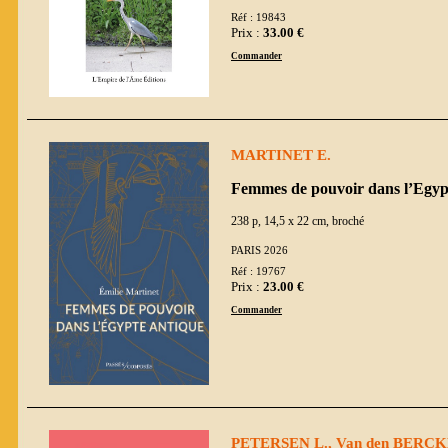
Réf : 19843
Prix :
33.00 €
Commander
MARTINET E.
Femmes de pouvoir dans l’Egyp
238 p, 14,5 x 22 cm, broché
PARIS 2026
Réf : 19767
Prix :
23.00 €
Commander
PETERSEN L., Van den BERCKEN