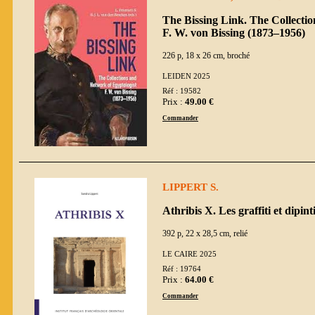
The Bissing Link. The Collecti
F. W. von Bissing (1873–1956)
226 p, 18 x 26 cm, broché
LEIDEN 2025
Réf : 19582
Prix :
49.00 €
Commander
LIPPERT S.
Athribis X. Les graffiti et dipin
392 p, 22 x 28,5 cm, relié
LE CAIRE 2025
Réf : 19764
Prix :
64.00 €
Commander