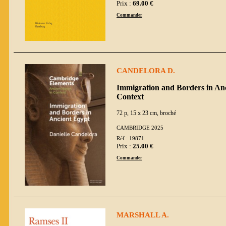
Prix :
69.00 €
Commander
CANDELORA D.
Immigration and Borders in Anc
Context
72 p, 15 x 23 cm, broché
CAMBRIDGE 2025
Réf : 19871
Prix :
25.00 €
Commander
MARSHALL A.