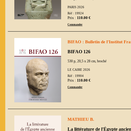
PARIS 2026
Réf : 19924
Prix :
110.00 €
Commander
BIFAO : Bulletin de l'Institut Fr
BIFAO 126
530 p, 20,5 x 28 cm, broché
LE CAIRE 2026
Réf : 19904
Prix :
110.00 €
Commander
MATHIEU B.
La littérature de l'Égypte anci