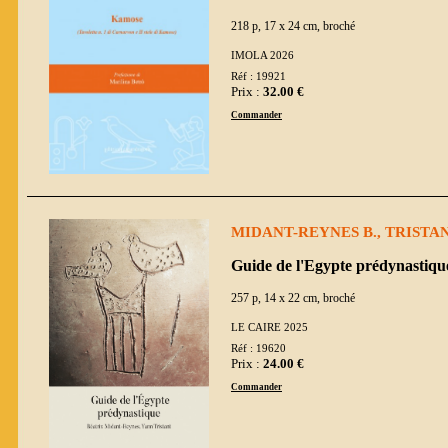
218 p, 17 x 24 cm, broché
IMOLA 2026
Réf : 19921
Prix :
32.00 €
Commander
MIDANT-REYNES B., TRISTAN
Guide de l'Egypte prédynastiqu
257 p, 14 x 22 cm, broché
LE CAIRE 2025
Réf : 19620
Prix :
24.00 €
Commander