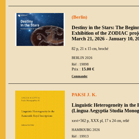
(Berlin)
Destiny in the Stars: The Begin
Exhibition of the ZODIAC proje
March 21, 2026 - January 10, 2
82 p, 21 x 15 cm, broché
BERLIN 2026
Réf : 19898
Prix :
15.00 €
Commander
PAKSI J. K.
Linguistic Heterogeneity in the
(Lingua Aegyptia Studia Monog
xxvi+562 p, XXX pl, 17 x 24 cm, relié
HAMBOURG 2026
Réf : 19913