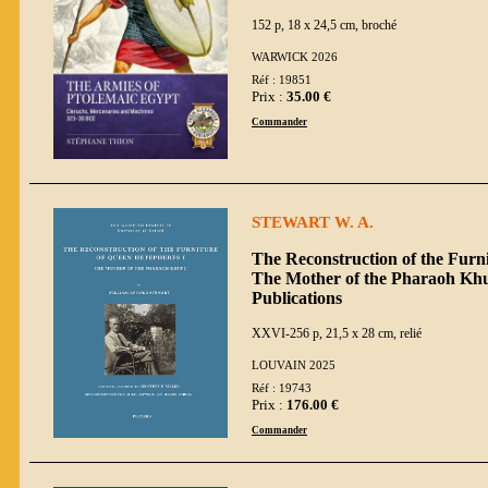
152 p, 18 x 24,5 cm, broché
WARWICK 2026
Réf : 19851
Prix :
35.00 €
Commander
STEWART W. A.
The Reconstruction of the Furn
The Mother of the Pharaoh Khufu
Publications
XXVI-256 p, 21,5 x 28 cm, relié
LOUVAIN 2025
Réf : 19743
Prix :
176.00 €
Commander