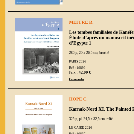
MEFFRE R.
Les tombes familiales de Kanéf
Étude d’après un manuscrit inéd
d’Egypte 1
286 p, 20 x 26,5 cm, broché
PARIS 2026
Réf : 19899
Prix :
42.00 €
Commander
HOPE C.
Karnak-Nord XI. The Painted 
325 p, pl, 24,5 x 32,5 cm, relié
LE CAIRE 2026
Réf : 19837