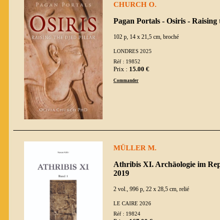
CHURCH O.
Pagan Portals - Osiris - Raising 
102 p, 14 x 21,5 cm, broché
LONDRES 2025
Réf : 19852
Prix :
15.00 €
Commander
MÜLLER M.
Athribis XI. Archäologie im Rep
2019
2 vol., 996 p, 22 x 28,5 cm, relié
LE CAIRE 2026
Réf : 19824