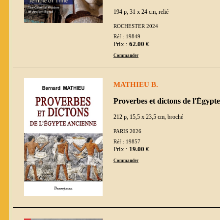
194 p, 31 x 24 cm, relié
ROCHESTER 2024
Réf : 19849
Prix :
62.00 €
Commander
MATHIEU B.
Proverbes et dictons de l'Égypt
212 p, 15,5 x 23,5 cm, broché
PARIS 2026
Réf : 19857
Prix :
19.00 €
Commander