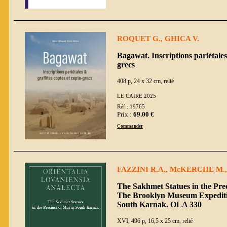
ROQUET G., GHICA V.
Bagawat. Inscriptions pariétales 
grecs
408 p, 24 x 32 cm, relié
LE CAIRE 2025
Réf : 19765
Prix :
69.00 €
Commander
FAZZINI R.A., McKERCHE M., 
The Sakhmet Statues in the Pre
The Brooklyn Museum Expedition
South Karnak. OLA 330
XVI, 496 p, 16,5 x 25 cm, relié