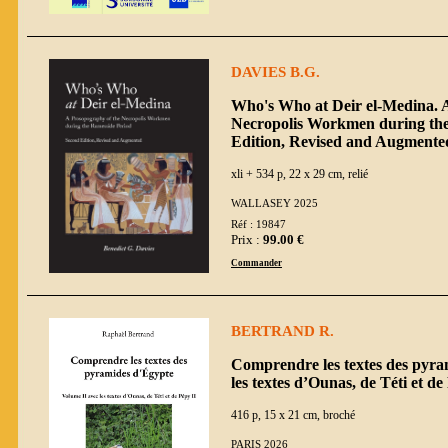
DAVIES B.G.
Who's Who at Deir el-Medina. 
Necropolis Workmen during the
Edition, Revised and Augmente
xli + 534 p, 22 x 29 cm, relié
WALLASEY 2025
Réf : 19847
Prix :
99.00 €
Commander
BERTRAND R.
Comprendre les textes des pyra
les textes d’Ounas, de Téti et de
416 p, 15 x 21 cm, broché
PARIS 2026