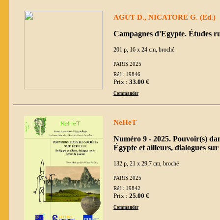
AGUT D., NICATORE G. (Ed.)
Campagnes d'Egypte. Études ru
201 p, 16 x 24 cm, broché
PARIS 2025
Réf : 19846
Prix :
33.00 €
Commander
NeHeT
Numéro 9 - 2025. Pouvoir(s) dans
Égypte et ailleurs, dialogues su
132 p, 21 x 29,7 cm, broché
PARIS 2025
Réf : 19842
Prix :
25.00 €
Commander