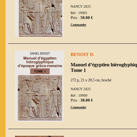
NANCY 2025
Réf : 19901
Prix :
50.00 €
Commander
BENOIT D.
Manuel d’égyptien hiéroglyphi
Tome 1
272 p, 21 x 29,5 cm, broché
NANCY 2025
Réf : 19900
Prix :
30.00 €
Commander