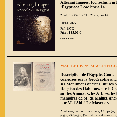
Altering Images: Iconoclasm in 
Ægyptiaca Leodiensia 14
2 vol., 484+240 p, 21 x 26 cm, broché
LIEGE 2025
Réf : 19782
Prix :
135.00 €
Commander
MAILLET B. de, MASCRIER J.-B
Description de l'Egypte. Conte
curieuses sur la Géographie anc
ses Monumens anciens, sur les 
Religion des Habitans, sur le 
sur les Animaux, les Arbres, les
mémoires de M. de Maillet, anci
par M. l'Abbé Le Mascrier.
2 volumes, portrait-frontispiece, XXI pages, (1)
pages, 242 pages, (5) ff. de table des matières, 