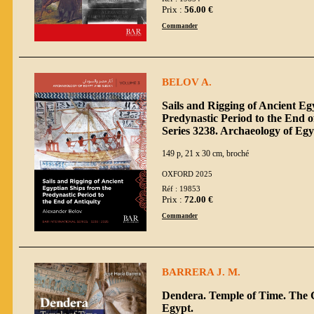
Prix :
56.00 €
Commander
BELOV A.
Sails and Rigging of Ancient Eg
Predynastic Period to the End o
Series 3238. Archaeology of Eg
149 p, 21 x 30 cm, broché
OXFORD 2025
Réf : 19853
Prix :
72.00 €
Commander
BARRERA J. M.
Dendera. Temple of Time. The C
Egypt.