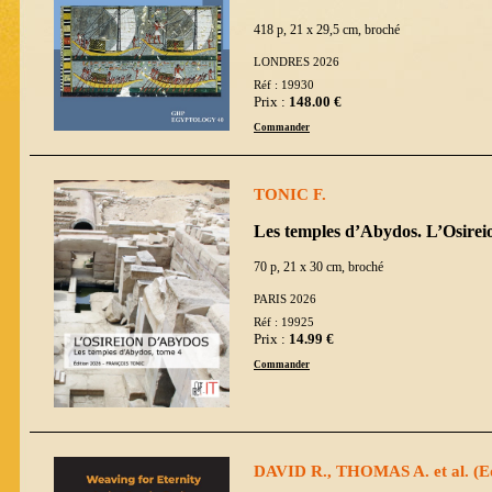
418 p, 21 x 29,5 cm, broché
LONDRES 2026
Réf : 19930
Prix :
148.00 €
Commander
TONIC F.
Les temples d’Abydos. L’Osire
70 p, 21 x 30 cm, broché
PARIS 2026
Réf : 19925
Prix :
14.99 €
Commander
DAVID R., THOMAS A. et al. (E