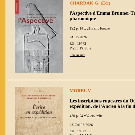
CHARRAK G. (Ed.)
l'Aspective d'Emma Brunner-Tr
pharaonique
192 p, 14 x 21,5 cm, broché
PARIS 2026
Réf : 19772
Prix :
19.50 €
Commander
MOREL V.
Les inscriptions rupestres du 
expédition, de l’Ancien à la fi
430 p, 24 x32 cm, relié
LE CAIRE 2026
Réf : 19822