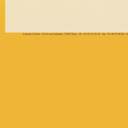
Librarie Cybele - 65 bis rue Galande, 75005 Paris - tél : 01 43 54 16 26 - fax : 01 46 33 96 84