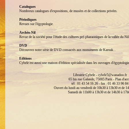
Catalogues
Nombreux catalogues d'expositions, de musées et de collections privées.
Périodiques
Revues sur l'égyptologie.
Archéo-Nil
Revue de la société pour l'étude des cultures pré-pharaoniques de la vallée du 
DVD
Découvrez notre série de DVD consacrés aux monuments de Karnak...
Editions
Cybele est aussi une maison d'édition spécialisée dans les ouvrages d'égyptologi
Librairie Cybele -
cybele5@wanadoo.fr
65 bis rue Galande, 75005 Paris -
Plan d'acc
tél : 01 43 54 16 26 - fax : 01 46 33 96 84
Ouvert du lundi au vendredi de 10h30 à 13h30 et de 1
Samedi de 11h00 à 13h30 et de 14h30 à 17h