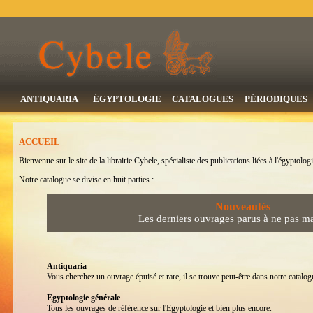
ANTIQUARIA
ÉGYPTOLOGIE
CATALOGUES
PÉRIODIQUES
ACCUEIL
Bienvenue sur le site de la librairie Cybele, spécialiste des publications liées à l'égyptologi
Notre catalogue se divise en huit parties :
Nouveautés
Les derniers ouvrages parus à ne pas m
Antiquaria
Vous cherchez un ouvrage épuisé et rare, il se trouve peut-être dans notre catalogu
Egyptologie générale
Tous les ouvrages de référence sur l'Egyptologie et bien plus encore.