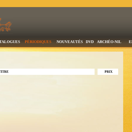
TALOGUES
PÉRIODIQUES
NOUVEAUTÉS
DVD
ARCHÉO-NIL
E
TITRE
PRIX