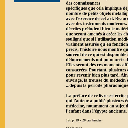
des connaissances
spécifiques que cela implique déj
nombre de petits objets métalliq
avec l’exercice de cet art. Bea
avec des instruments modernes. L
décrites préludent bien le matéri
que seront amenés à créer les ch
souligné que si l’utilisation médi
vraiment assurée qu’en fonction
précis, l’histoire nous montre q
souvent de ce qui est disponible 
détournements ont pu nourrir de
Elles seront dès ces moments affi
consacrées. Pourtant, plusieurs 
pour revenir bien plus tard. Ain
ouvrage, la trousse du médecin 
...depuis la période pharaonique
La préface de ce livre est écrit
qui l’auteur a publié plusieurs ét
médecine, notamment au sujet de
l’enfant dans l’égypte ancienne.
126 p, 19 x 28 cm, broché