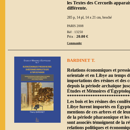
les Textes des Cercueils apparai
différente.
285 p, 14 pl, 14 x 21 cm, broché
PARIS 2008
Réf : 13250
Prix :
20.00 €
Commander
BARDINET T.
Relations économiques et pressi
orientale et en Libye au temps d
importations des résines et des 
depuis la période archaïque jus
Études et Mémoires d'Égyptolog
***************************
Les bois et les résines des conif
Libye furent importés en Égypte
mentions de ces arbres et de leur
de la période pharaonique et le
sont associés témoignent de la ré
relations politiques et économiq