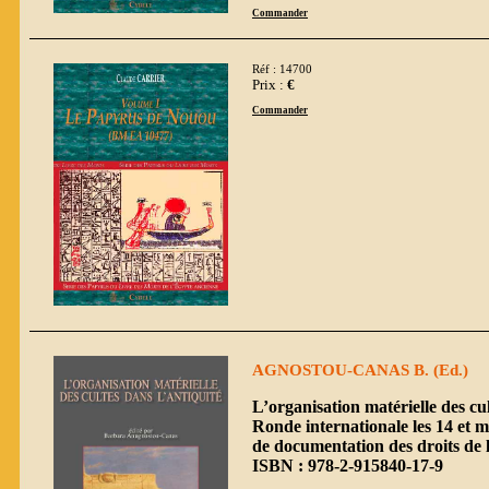
Commander
Réf : 14700
Prix :
€
Commander
AGNOSTOU-CANAS B. (Ed.)
L’organisation matérielle des cul
Ronde internationale les 14 et m
de documentation des droits de l
ISBN : 978-2-915840-17-9