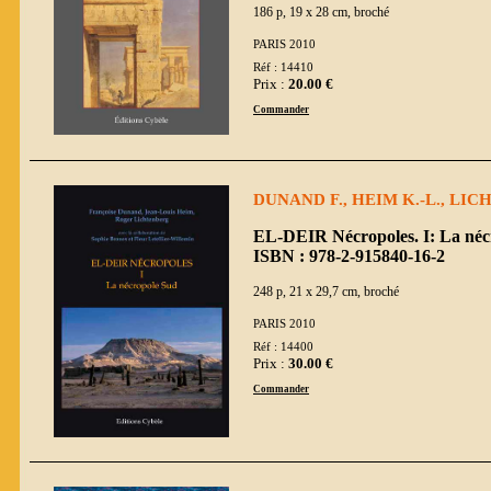
186 p, 19 x 28 cm, broché
PARIS 2010
Réf : 14410
Prix :
20.00 €
Commander
DUNAND F., HEIM K.-L., LICH
EL-DEIR Nécropoles. I: La néc
ISBN : 978-2-915840-16-2
248 p, 21 x 29,7 cm, broché
PARIS 2010
Réf : 14400
Prix :
30.00 €
Commander