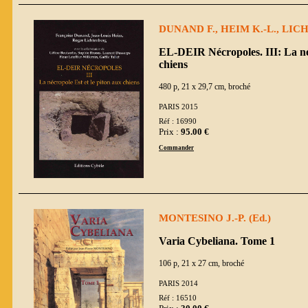
DUNAND F., HEIM K.-L., LICH
EL-DEIR Nécropoles. III: La néc
chiens
480 p, 21 x 29,7 cm, broché
PARIS 2015
Réf : 16990
Prix :
95.00 €
Commander
MONTESINO J.-P. (Ed.)
Varia Cybeliana. Tome 1
106 p, 21 x 27 cm, broché
PARIS 2014
Réf : 16510