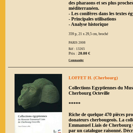
des pharaons et ses plus proche
méditerranéen.
- Les conifères dans les textes é
- Principales utilisations
- Analyse historique
359 p, 21 x 29,5 cm, broché
PARIS 2008
Réf : 13265
Prix :
20.00 €
Commander
LOFFET H. (Cherbourg)
Collections Egyptiennes du Mu
Cherbourg Octeville
*****
Riche de quelque 470 pièces pro
donateurs cherbougeois. La col
Emmanuel Liais de Cherbourg Oc
par un catalogue raisonné. Décrit