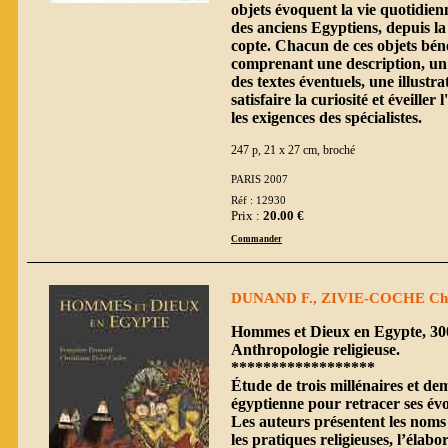
objets évoquent la vie quotidien
des anciens Egyptiens, depuis la
copte. Chacun de ces objets bénéf
comprenant une description, un
des textes éventuels, une illust
satisfaire la curiosité et éveiller
les exigences des spécialistes.
247 p, 21 x 27 cm, broché
PARIS 2007
Réf : 12930
Prix :
20.00 €
Commander
DUNAND F., ZIVIE-COCHE Ch
Hommes et Dieux en Egypte, 3000
Anthropologie religieuse.
******************
Étude de trois millénaires et dem
égyptienne pour retracer ses évol
Les auteurs présentent les noms et
les pratiques religieuses, l’élab