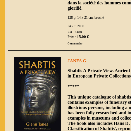
dans la société des hommes comm
glorifié.
128 p, 14 x 21 cm, broché
PARIS 2000
Réf : 8480
Prix :
15.00 €
Commander
JANES G.
Shabtis A Private View. Ancient
in European Private Collectio
*****
This unique catalogue of shabtis
contains examples of funerary s
illustrious persons, including 
has been fully researched and inc
examples in museums and collec
The book also includes Hans D.
Classification of Shabtis', repr