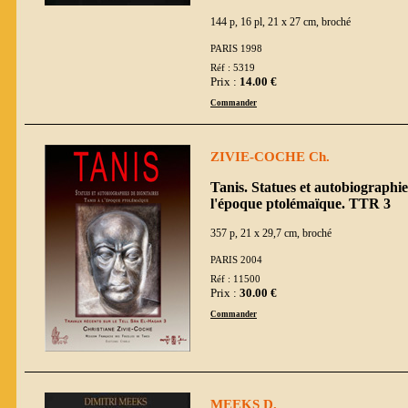
144 p, 16 pl, 21 x 27 cm, broché
PARIS 1998
Réf : 5319
Prix :
14.00 €
Commander
ZIVIE-COCHE Ch.
Tanis. Statues et autobiographie
l'époque ptolémaïque. TTR 3
357 p, 21 x 29,7 cm, broché
PARIS 2004
Réf : 11500
Prix :
30.00 €
Commander
MEEKS D.