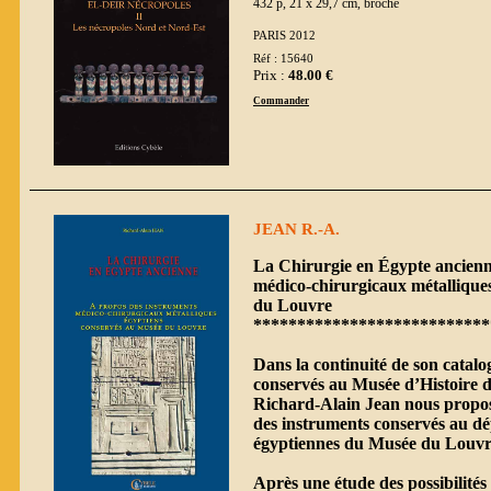
432 p, 21 x 29,7 cm, broché
PARIS 2012
Réf : 15640
Prix :
48.00 €
Commander
JEAN R.-A.
La Chirurgie en Égypte ancienn
médico-chirurgicaux métallique
du Louvre
***************************
Dans la continuité de son catalo
conservés au Musée d’Histoire d
Richard-Alain Jean nous propose
des instruments conservés au dé
égyptiennes du Musée du Louvr
Après une étude des possibilités