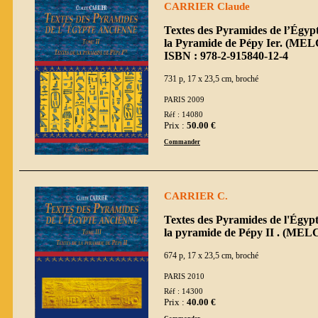
CARRIER Claude
Textes des Pyramides de l’Égypt
la Pyramide de Pépy Ier. (ME
ISBN : 978-2-915840-12-4
731 p, 17 x 23,5 cm, broché
PARIS 2009
Réf : 14080
Prix :
50.00 €
Commander
CARRIER C.
Textes des Pyramides de l'Égypt
la pyramide de Pépy II . (MEL
674 p, 17 x 23,5 cm, broché
PARIS 2010
Réf : 14300
Prix :
40.00 €