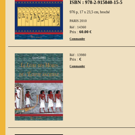
ISBN : 978-2-915840-15-5
976 p, 17 x 23,5 cm, broché
PARIS 2010
Réf : 14360
Prix :
60.00 €
Commander
Réf : 13980
Prix :
€
Commander