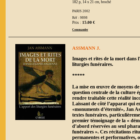
182 p, 14 x 21 cm, broché
PARIS 2002
Réf : 9898
Prix :
15.00 €
Commander
ASSMANN J.
Images et rites de la mort dans 
liturgies funéraires.
*****
La mise en œuvre de moyens de s
question centrale de la culture é
rendre traitable cette réalité i
Laissant de côté l’apparat qui e
«monuments d’éternité», Jan As
textes funéraires, particulièrem
premier témoignage de la « démo
d’abord réservées au seul pharaon
funéraires ». Ces récitations ritu
permanentes et performatives, o