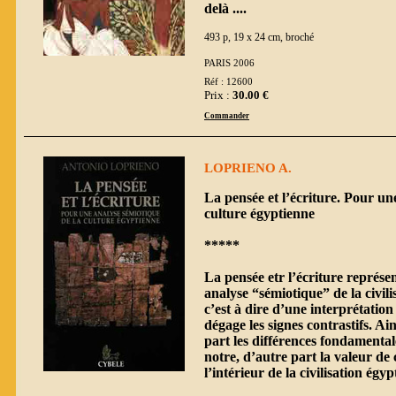
delà ....
493 p, 19 x 24 cm, broché
PARIS 2006
Réf : 12600
Prix :
30.00 €
Commander
LOPRIENO A.
La pensée et l’écriture. Pour un
culture égyptienne
*****
La pensée etr l’écriture représe
analyse “sémiotique” de la civil
c’est à dire d’une interprétation 
dégage les signes contrastifs. Ai
part les différences fondamental
notre, d’autre part la valeur de 
l’intérieur de la civilisation égy