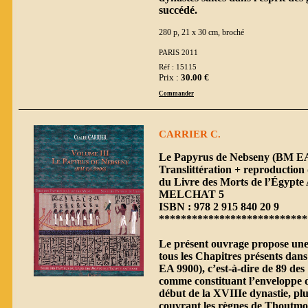
succédé.
280 p, 21 x 30 cm, broché
PARIS 2011
Réf : 15115
Prix :
30.00 €
Commander
CARRIER C.
Le Papyrus de Nebseny (BM EA 
Translittération + reproduction 
du Livre des Morts de l’Égypte 
MELCHAT 5
ISBN : 978 2 915 840 20 9
***************************
Le présent ouvrage propose une 
tous les Chapitres présents da
EA 9900), c’est-à-dire de 89 des
comme constituant l’enveloppe 
début de la XVIIIe dynastie, pl
couvrant les règnes de Thoutmos