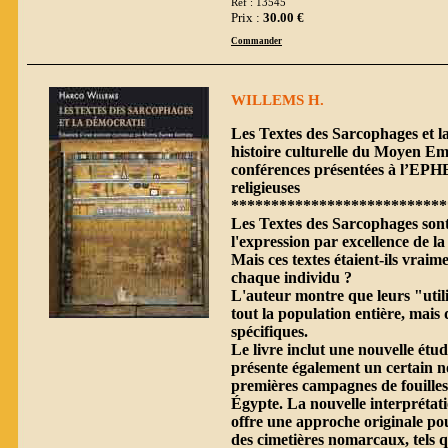
Réf : 13545
Prix :
30.00 €
Commander
WILLEMS H.
Les Textes des Sarcophages et 
histoire culturelle du Moyen E
conférences présentées à l’EPHE
religieuses
***************************
Les Textes des Sarcophages son
l'expression par excellence de 
Mais ces textes étaient-ils vraim
chaque individu ?
L'auteur montre que leurs "util
tout la population entière, mais 
spécifiques.
Le livre inclut une nouvelle étu
présente également un certain n
premières campagnes de fouille
Égypte. La nouvelle interprétat
offre une approche originale pou
des cimetières nomarcaux, tels q