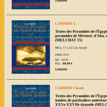
Commander
CARRIER C.
Textes des Pyramides de l'Égypt
pyramides de Mérenré, d'Aba, de
(MELCHAT 15)
906 p, 17 x 23,5 cm, broché
PARIS 2010
Réf : 14330
Prix :
60.00 €
Commander
CARRIER Claude
Textes des Pyramides de l’Égyp
tombes de particuliers antérieur
XXVe-XXVIIe dynastie (MEL