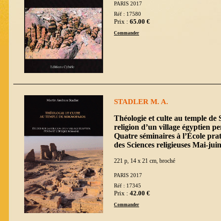
PARIS 2017
Réf : 17580
Prix :
65.00 €
Commander
STADLER M. A.
Théologie et culte au temple de
religion d’un village égyptien p
Quatre séminaires à l’École pra
des Sciences religieuses Mai-jui
221 p, 14 x 21 cm, broché
PARIS 2017
Réf : 17345
Prix :
42.00 €
Commander