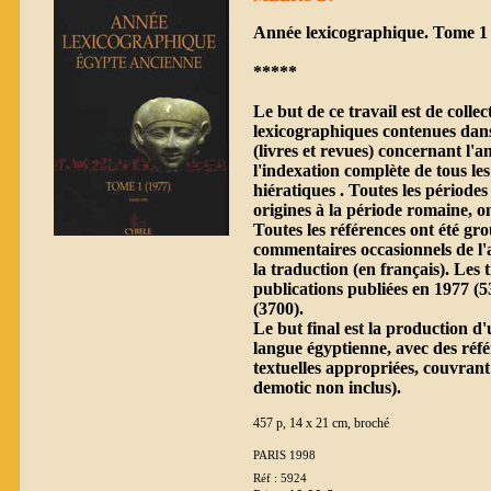
Année lexicographique. Tome 1 
*****
Le but de ce travail est de collec
lexicographiques contenues dans
(livres et revues) concernant l'a
l'indexation complète de tous les
hiératiques . Toutes les périodes
origines à la période romaine, on
Toutes les références ont été gr
commentaires occasionnels de l'
la traduction (en français). Les 
publications publiées en 1977 (5
(3700).
Le but final est la production d'
langue égyptienne, avec des réfé
textuelles appropriées, couvrant
demotic non inclus).
457 p, 14 x 21 cm, broché
PARIS 1998
Réf : 5924