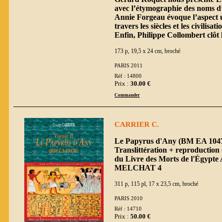
avec l’étymographie des noms d’I
Annie Forgeau évoque l’aspect uni
travers les siècles et les civilisati
Enfin, Philippe Collombert clôt l
173 p, 19,5 x 24 cm, broché
PARIS 2011
Réf : 14800
Prix :
30.00 €
Commander
CARRIER C.
Le Papyrus d'Any (BM EA 10470
Translittération + reproduction 
du Livre des Morts de l'Égypte
MELCHAT 4
311 p, 115 pl, 17 x 23,5 cm, broché
PARIS 2010
Réf : 14710
Prix :
50.00 €