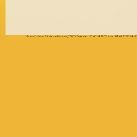
Librarie Cybele - 65 bis rue Galande, 75005 Paris - tél : 01 43 54 16 26 - fax : 01 46 33 96 84