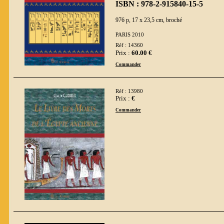
ISBN : 978-2-915840-15-5
976 p, 17 x 23,5 cm, broché
PARIS 2010
Réf : 14360
Prix :
60.00 €
Commander
Réf : 13980
Prix :
€
Commander