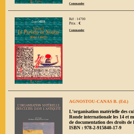
Commander
Réf : 14700
Prix :
€
Commander
AGNOSTOU-CANAS B. (Ed.)
L’organisation matérielle des cul
Ronde internationale les 14 et m
de documentation des droits de l
ISBN : 978-2-915840-17-9