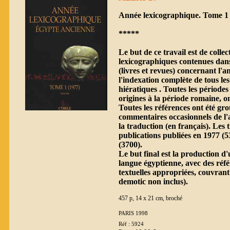
Année lexicographique. Tome 1 
*****
Le but de ce travail est de collec
lexicographiques contenues dans
(livres et revues) concernant l'a
l'indexation complète de tous les
hiératiques . Toutes les périodes
origines à la période romaine, on
Toutes les références ont été gr
commentaires occasionnels de l'
la traduction (en français). Les 
publications publiées en 1977 (5
(3700).
Le but final est la production d'
langue égyptienne, avec des réfé
textuelles appropriées, couvrant
demotic non inclus).
457 p, 14 x 21 cm, broché
PARIS 1998
Réf : 5924