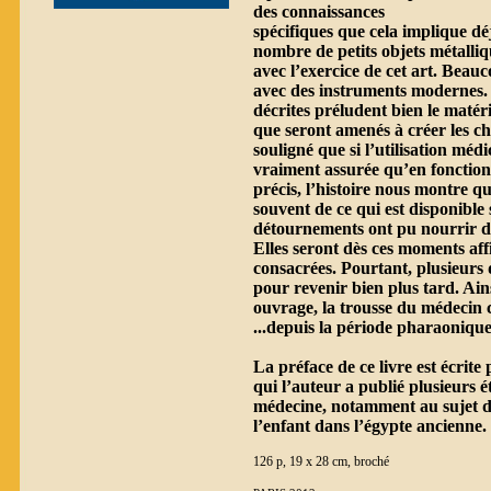
des connaissances
spécifiques que cela implique déj
nombre de petits objets métalliq
avec l’exercice de cet art. Bea
avec des instruments modernes. L
décrites préludent bien le matéri
que seront amenés à créer les ch
souligné que si l’utilisation médi
vraiment assurée qu’en fonction
précis, l’histoire nous montre q
souvent de ce qui est disponible 
détournements ont pu nourrir de
Elles seront dès ces moments affi
consacrées. Pourtant, plusieurs 
pour revenir bien plus tard. Ain
ouvrage, la trousse du médecin 
...depuis la période pharaonique
La préface de ce livre est écrit
qui l’auteur a publié plusieurs ét
médecine, notamment au sujet de
l’enfant dans l’égypte ancienne.
126 p, 19 x 28 cm, broché