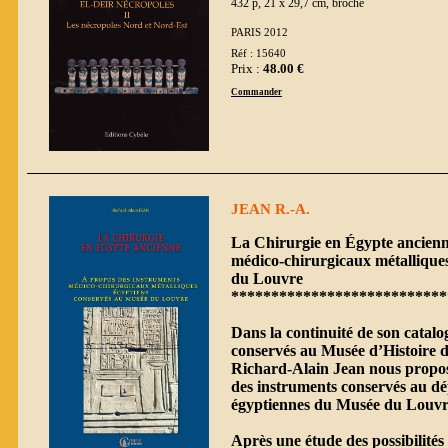
432 p, 21 x 29,7 cm, broché
PARIS 2012
Réf : 15640
Prix :
48.00 €
Commander
JEAN R.-A.
La Chirurgie en Égypte ancienn
médico-chirurgicaux métallique
du Louvre
***************************
Dans la continuité de son catalo
conservés au Musée d’Histoire d
Richard-Alain Jean nous propose
des instruments conservés au dé
égyptiennes du Musée du Louvr
Après une étude des possibilités