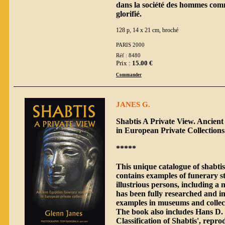
dans la société des hommes comm
glorifié.
128 p, 14 x 21 cm, broché
PARIS 2000
Réf : 8480
Prix :
15.00 €
Commander
JANES G.
Shabtis A Private View. Ancient
in European Private Collectio
*****
This unique catalogue of shabtis
contains examples of funerary s
illustrious persons, including 
has been fully researched and inc
examples in museums and collec
The book also includes Hans D.
Classification of Shabtis', repr