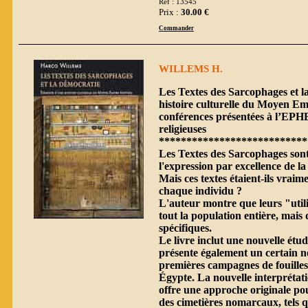
Réf : 13545
Prix :
30.00 €
Commander
WILLEMS H.
Les Textes des Sarcophages et 
histoire culturelle du Moyen E
conférences présentées à l’EPHE
religieuses
***************************
Les Textes des Sarcophages son
l'expression par excellence de 
Mais ces textes étaient-ils vraim
chaque individu ?
L'auteur montre que leurs "util
tout la population entière, mais 
spécifiques.
Le livre inclut une nouvelle étu
présente également un certain n
premières campagnes de fouille
Égypte. La nouvelle interprétat
offre une approche originale pou
des cimetières nomarcaux, tels q