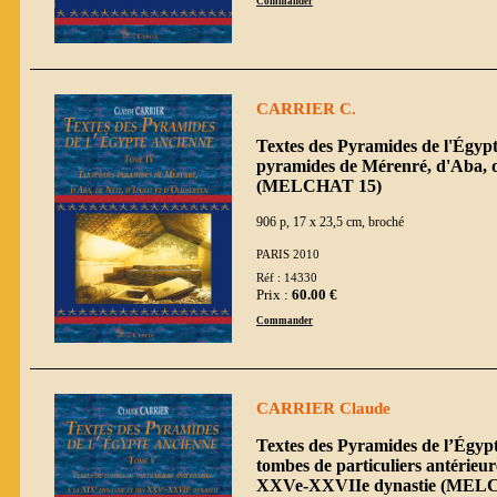
Commander
CARRIER C.
Textes des Pyramides de l'Égypt
pyramides de Mérenré, d'Aba, de
(MELCHAT 15)
906 p, 17 x 23,5 cm, broché
PARIS 2010
Réf : 14330
Prix :
60.00 €
Commander
CARRIER Claude
Textes des Pyramides de l’Égyp
tombes de particuliers antérieur
XXVe-XXVIIe dynastie (MEL