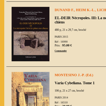
DUNAND F., HEIM K.-L., LICH
EL-DEIR Nécropoles. III: La néc
chiens
480 p, 21 x 29,7 cm, broché
PARIS 2015
Réf : 16990
Prix :
95.00 €
Commander
MONTESINO J.-P. (Ed.)
Varia Cybeliana. Tome 1
106 p, 21 x 27 cm, broché
PARIS 2014
Réf : 16510