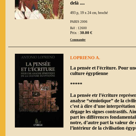
delà ....
493 p, 19 x 24 cm, broché
PARIS 2006
Réf : 12600
Prix :
30.00 €
Commander
LOPRIENO A.
La pensée et l’écriture. Pour un
culture égyptienne
*****
La pensée etr l’écriture représe
analyse “sémiotique” de la civil
c’est à dire d’une interprétation 
dégage les signes contrastifs. Ai
part les différences fondamental
notre, d’autre part la valeur de 
l’intérieur de la civilisation égy