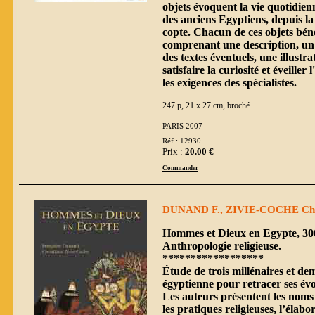
objets évoquent la vie quotidien
des anciens Egyptiens, depuis la
copte. Chacun de ces objets bénéf
comprenant une description, un
des textes éventuels, une illust
satisfaire la curiosité et éveiller
les exigences des spécialistes.
247 p, 21 x 27 cm, broché
PARIS 2007
Réf : 12930
Prix :
20.00 €
Commander
DUNAND F., ZIVIE-COCHE Ch
Hommes et Dieux en Egypte, 3000
Anthropologie religieuse.
******************
Étude de trois millénaires et dem
égyptienne pour retracer ses évol
Les auteurs présentent les noms et
les pratiques religieuses, l’élab