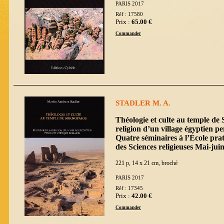
PARIS 2017
Réf : 17580
Prix :
65.00 €
Commander
STADLER M. A.
Théologie et culte au temple de
religion d’un village égyptien p
Quatre séminaires à l’École pra
des Sciences religieuses Mai-jui
221 p, 14 x 21 cm, broché
PARIS 2017
Réf : 17345
Prix :
42.00 €
Commander