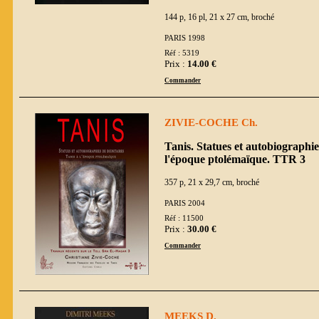
144 p, 16 pl, 21 x 27 cm, broché
PARIS 1998
Réf : 5319
Prix :
14.00 €
Commander
ZIVIE-COCHE Ch.
Tanis. Statues et autobiographie
l'époque ptolémaïque. TTR 3
357 p, 21 x 29,7 cm, broché
PARIS 2004
Réf : 11500
Prix :
30.00 €
Commander
MEEKS D.