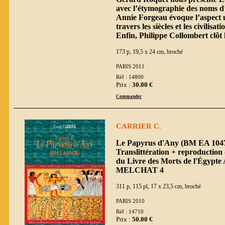
avec l’étymographie des noms d’I
Annie Forgeau évoque l’aspect uni
travers les siècles et les civilisati
Enfin, Philippe Collombert clôt l
173 p, 19,5 x 24 cm, broché
PARIS 2011
Réf : 14800
Prix :
30.00 €
Commander
CARRIER C.
Le Papyrus d'Any (BM EA 10470
Translittération + reproduction 
du Livre des Morts de l'Égypte
MELCHAT 4
311 p, 115 pl, 17 x 23,5 cm, broché
PARIS 2010
Réf : 14710
Prix :
50.00 €