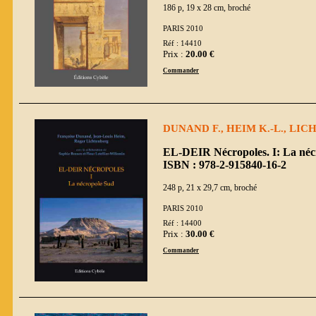
186 p, 19 x 28 cm, broché
PARIS 2010
Réf : 14410
Prix :
20.00 €
Commander
DUNAND F., HEIM K.-L., LICH
EL-DEIR Nécropoles. I: La néc
ISBN : 978-2-915840-16-2
248 p, 21 x 29,7 cm, broché
PARIS 2010
Réf : 14400
Prix :
30.00 €
Commander