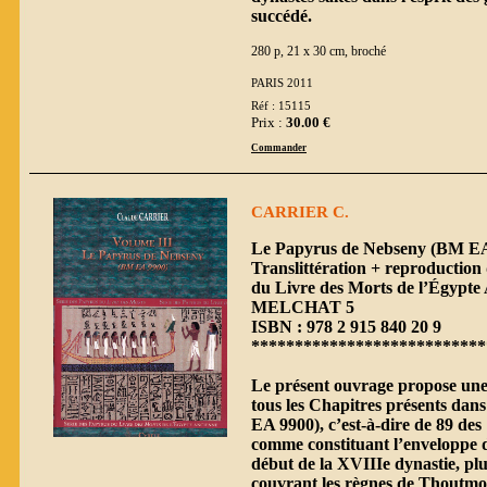
succédé.
280 p, 21 x 30 cm, broché
PARIS 2011
Réf : 15115
Prix :
30.00 €
Commander
CARRIER C.
Le Papyrus de Nebseny (BM EA 
Translittération + reproduction 
du Livre des Morts de l’Égypte 
MELCHAT 5
ISBN : 978 2 915 840 20 9
***************************
Le présent ouvrage propose une 
tous les Chapitres présents da
EA 9900), c’est-à-dire de 89 des
comme constituant l’enveloppe 
début de la XVIIIe dynastie, pl
couvrant les règnes de Thoutmos