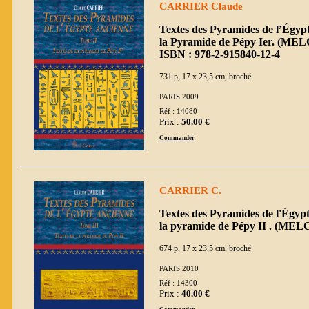
CARRIER Claude
Textes des Pyramides de l’Égypt
la Pyramide de Pépy Ier. (ME
ISBN : 978-2-915840-12-4
731 p, 17 x 23,5 cm, broché
PARIS 2009
Réf : 14080
Prix :
50.00 €
Commander
CARRIER C.
Textes des Pyramides de l'Égypt
la pyramide de Pépy II . (MEL
674 p, 17 x 23,5 cm, broché
PARIS 2010
Réf : 14300
Prix :
40.00 €