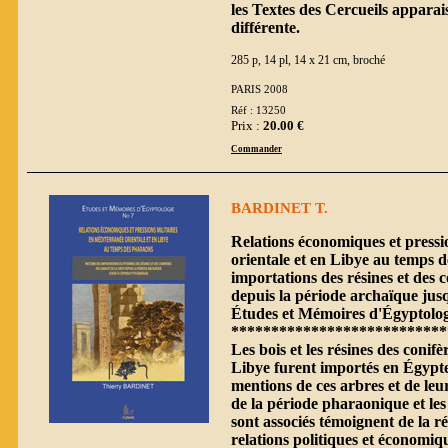
les Textes des Cercueils apparai
différente.
285 p, 14 pl, 14 x 21 cm, broché
PARIS 2008
Réf : 13250
Prix :
20.00 €
Commander
BARDINET T.
Relations économiques et pressi
orientale et en Libye au temps d
importations des résines et des 
depuis la période archaïque jus
Études et Mémoires d'Égyptolog
***************************
Les bois et les résines des conif
Libye furent importés en Égypte
mentions de ces arbres et de leur
de la période pharaonique et le
sont associés témoignent de la ré
relations politiques et économiq