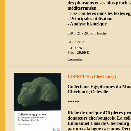
des pharaons et ses plus proche
méditerranéen.
- Les conifères dans les textes é
- Principales utilisations
- Analyse historique
359 p, 21 x 29,5 cm, broché
PARIS 2008
Réf : 13265
Prix :
20.00 €
Commander
LOFFET H. (Cherbourg)
Collections Egyptiennes du Mu
Cherbourg Octeville
*****
Riche de quelque 470 pièces pro
donateurs cherbougeois. La col
Emmanuel Liais de Cherbourg Oc
par un catalogue raisonné. Décrit