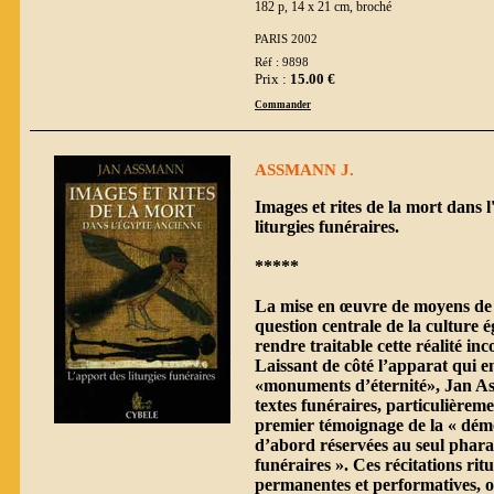
182 p, 14 x 21 cm, broché
PARIS 2002
Réf : 9898
Prix :
15.00 €
Commander
ASSMANN J.
Images et rites de la mort dans 
liturgies funéraires.
*****
La mise en œuvre de moyens de s
question centrale de la culture é
rendre traitable cette réalité i
Laissant de côté l’apparat qui e
«monuments d’éternité», Jan As
textes funéraires, particulièrem
premier témoignage de la « démo
d’abord réservées au seul pharaon
funéraires ». Ces récitations ritu
permanentes et performatives, o