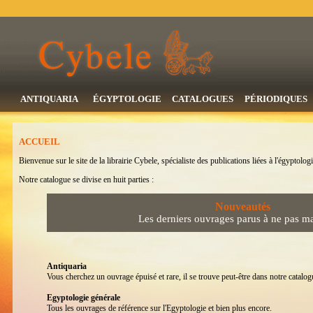
ANTIQUARIA
ÉGYPTOLOGIE
CATALOGUES
PÉRIODIQUES
ACCUEIL
Bienvenue sur le site de la librairie Cybele, spécialiste des publications liées à l'égyptologi
Notre catalogue se divise en huit parties :
Nouveautés
Les derniers ouvrages parus à ne pas m
Antiquaria
Vous cherchez un ouvrage épuisé et rare, il se trouve peut-être dans notre catalogu
Egyptologie générale
Tous les ouvrages de référence sur l'Egyptologie et bien plus encore.