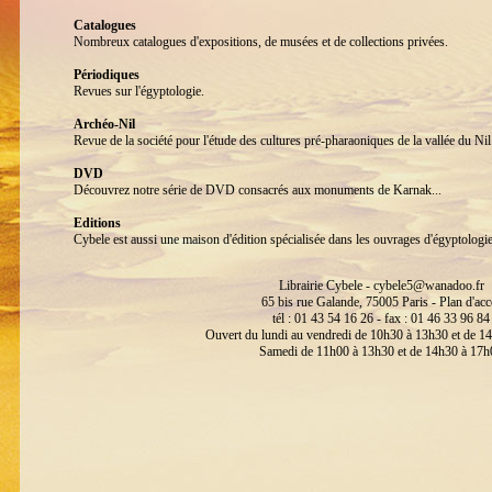
Catalogues
Nombreux catalogues d'expositions, de musées et de collections privées.
Périodiques
Revues sur l'égyptologie.
Archéo-Nil
Revue de la société pour l'étude des cultures pré-pharaoniques de la vallée du 
DVD
Découvrez notre série de DVD consacrés aux monuments de Karnak...
Editions
Cybele est aussi une maison d'édition spécialisée dans les ouvrages d'égyptologi
Librairie Cybele -
cybele5@wanadoo.fr
65 bis rue Galande, 75005 Paris -
Plan d'acc
tél : 01 43 54 16 26 - fax : 01 46 33 96 84
Ouvert du lundi au vendredi de 10h30 à 13h30 et de 1
Samedi de 11h00 à 13h30 et de 14h30 à 17h