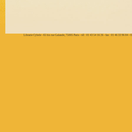
Librarie Cybele - 65 bis rue Galande, 75005 Paris - tél : 01 43 54 16 26 - fax : 01 46 33 96 84