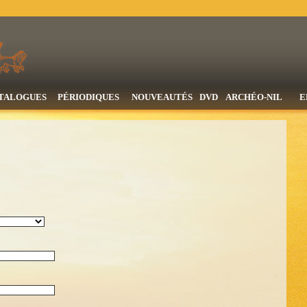
TALOGUES
PÉRIODIQUES
NOUVEAUTÉS
DVD
ARCHÉO-NIL
E