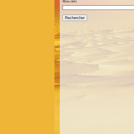
Mots clefs