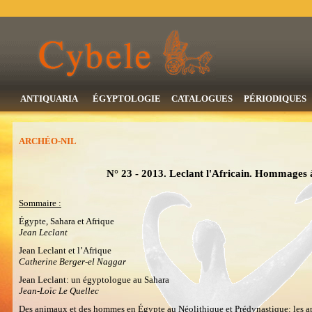
ANTIQUARIA
ÉGYPTOLOGIE
CATALOGUES
PÉRIODIQUES
ARCHÉO-NIL
N° 23 - 2013. Leclant l'Africain. Hommages 
Sommaire :
Égypte, Sahara et Afrique
Jean Leclant
Jean Leclant et l’Afrique
Catherine Berger-el Naggar
Jean Leclant: un égyptologue au Sahara
Jean-Loïc Le Quellec
Des animaux et des hommes en Égypte au Néolithique et Prédynastique: les a