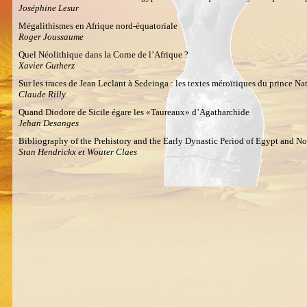
Joséphine Lesur
Mégalithismes en Afrique nord-équatoriale
Roger Joussaume
Quel Néolithique dans la Corne de l’Afrique ?
Xavier Gutherz
Sur les traces de Jean Leclant à Sedeinga : les textes méroïtiques du prince 
Claude Rilly
Quand Diodore de Sicile égare les «Taureaux» d’Agatharchide
Jehan Desanges
Bibliography of the Prehistory and the Early Dynastic Period of Egypt and N
Stan Hendrickx et Wouter Claes