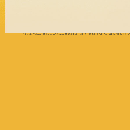
Librarie Cybele - 65 bis rue Galande, 75005 Paris - tél : 01 43 54 16 26 - fax : 01 46 33 96 84