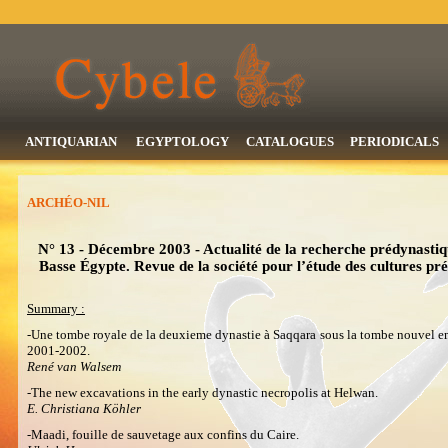
ANTIQUARIAN
EGYPTOLOGY
CATALOGUES
PERIODICALS
ARCHÉO-NIL
N° 13 - Décembre 2003 - Actualité de la recherche prédynastique
Basse Égypte. Revue de la société pour l’étude des cultures pré
Summary :
-Une tombe royale de la deuxieme dynastie à Saqqara sous la tombe nouvel e
2001-2002.
René van Walsem
-The new excavations in the early dynastic necropolis at Helwan.
E. Christiana Köhler
-Maadi, fouille de sauvetage aux confins du Caire.