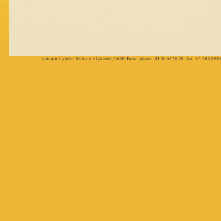
Librairie Cybele - 65 bis rue Galande, 75005 Paris - phone : 01 43 54 16 26 - fax : 01 46 33 