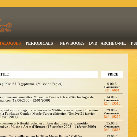
TALOGUES
PERIODICALS
NEW BOOKS
DVD
ARCHÉO-NIL
PU
TITLE
PRICE
a publicité à l'égyptienne. (Musée du Papier)
9.00 €
Commander
Réf : 6661
a momie aux amulettes. Musée des Beaux-Arts et d'Archéologie de
14.00 €
esancon (19/06/2008 - 12/01/2009)
Commander
Réf : 13510
orps et esprits. Regards croisés sur la Méditerranée antique. Collection
39.00 €
e la Fondation Gandur. Musée d'art et d'histoire, (Genève 31 janvier -
Commander
Réf : 16257
7 avril 2014)
khénaton et Néfertiti. Soleil et ombres des pharaons. Exposition
35.00 €
enève , Musée d'Art et d'Histoire (17 octobre 2008 - 1 février 2009)
Commander
Réf : 13668
gypte. Trois mille ans sur le Nil au Musée Pointe à Callière
12.00 €