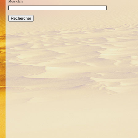
Mots clefs