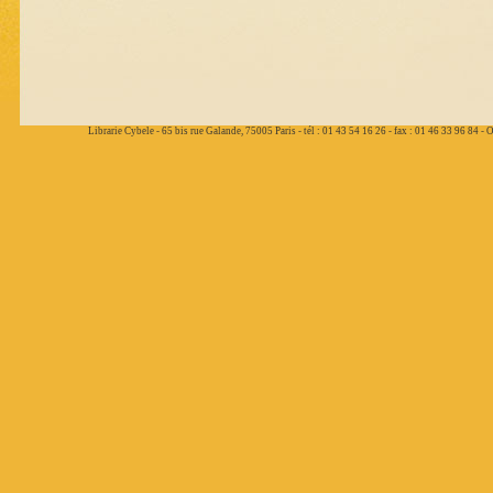
Librarie Cybele - 65 bis rue Galande, 75005 Paris - tél : 01 43 54 16 26 - fax : 01 46 33 96 84