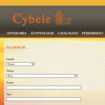
ANTIQUARIA
ÉGYPTOLOGIE
CATALOGUES
PÉRIODIQUES
RECHERCHE
Famille
Théme
Auteur
Titre