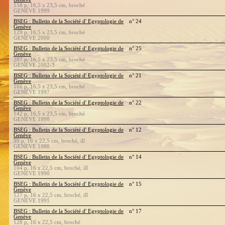
158 p, 16,5 x 23,5 cm, broché
GENEVE 1999
BSEG : Bulletin de la Société d' Egyptologie de
n° 24
Genève
129 p, 16,5 x 23,5 cm, broché
GENEVE 2000
BSEG : Bulletin de la Société d' Egyptologie de
n° 25
Genève
207 p, 16,5 x 23,5 cm, broché
GENEVE 2002-3
BSEG : Bulletin de la Société d' Egyptologie de
n° 21
Genève
166 p, 16,5 x 23,5 cm, broché
GENEVE 1997
BSEG : Bulletin de la Société d' Egyptologie de
n° 22
Genève
142 p, 16,5 x 23,5 cm, broché
GENEVE 1998
BSEG : Bulletin de la Société d' Egyptologie de
n° 12
Genève
99 p, 16 x 22,5 cm, broché, ill
GENEVE 1988
BSEG : Bulletin de la Société d' Egyptologie de
n° 14
Genève
104 p, 16 x 22,5 cm, broché, ill
GENEVE 1990
BSEG : Bulletin de la Société d' Egyptologie de
n° 15
Genève
127 p, 16 x 22,5 cm, broché, ill
GENEVE 1991
BSEG : Bulletin de la Société d' Egyptologie de
n° 17
Genève
128 p, 16 x 22,5 cm, broché