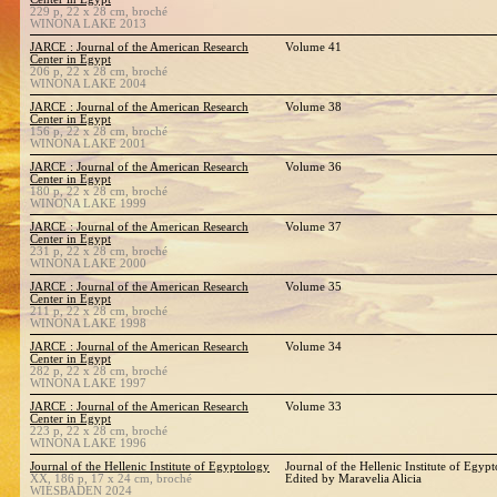
229 p, 22 x 28 cm, broché
WINONA LAKE 2013
JARCE : Journal of the American Research
Volume 41
Center in Egypt
206 p, 22 x 28 cm, broché
WINONA LAKE 2004
JARCE : Journal of the American Research
Volume 38
Center in Egypt
156 p, 22 x 28 cm, broché
WINONA LAKE 2001
JARCE : Journal of the American Research
Volume 36
Center in Egypt
180 p, 22 x 28 cm, broché
WINONA LAKE 1999
JARCE : Journal of the American Research
Volume 37
Center in Egypt
231 p, 22 x 28 cm, broché
WINONA LAKE 2000
JARCE : Journal of the American Research
Volume 35
Center in Egypt
211 p, 22 x 28 cm, broché
WINONA LAKE 1998
JARCE : Journal of the American Research
Volume 34
Center in Egypt
282 p, 22 x 28 cm, broché
WINONA LAKE 1997
JARCE : Journal of the American Research
Volume 33
Center in Egypt
223 p, 22 x 28 cm, broché
WINONA LAKE 1996
Journal of the Hellenic Institute of Egyptology
Journal of the Hellenic Institute of Egyp
XX, 186 p, 17 x 24 cm, broché
Edited by Maravelia Alicia
WIESBADEN 2024