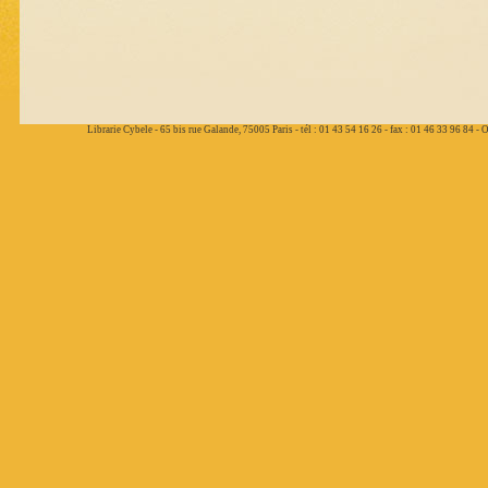
Librarie Cybele - 65 bis rue Galande, 75005 Paris - tél : 01 43 54 16 26 - fax : 01 46 33 96 84