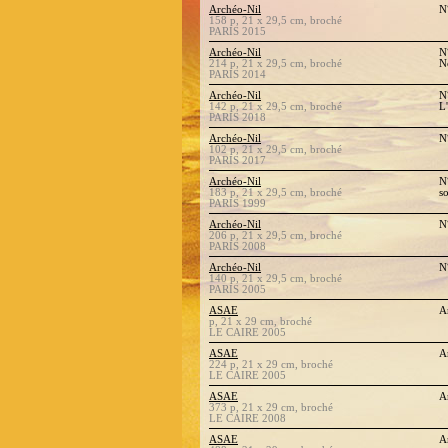
Archéo-Nil
N
158 p, 21 x 29,5 cm, broché
PARIS 2015
Archéo-Nil
N
214 p, 21 x 29,5 cm, broché
N
PARIS 2014
Archéo-Nil
N
142 p, 21 x 29,5 cm, broché
L'
PARIS 2018
Archéo-Nil
N
102 p, 21 x 29,5 cm, broché
PARIS 2017
Archéo-Nil
N
183 p, 21 x 29,5 cm, broché
s
PARIS 1999
Archéo-Nil
N
206 p, 21 x 29,5 cm, broché
PARIS 2008
Archéo-Nil
N
140 p, 21 x 29,5 cm, broché
PARIS 2005
ASAE
A
p, 21 x 29 cm, broché
LE CAIRE 2005
ASAE
A
224 p, 21 x 29 cm, broché
LE CAIRE 2005
ASAE
A
373 p, 21 x 29 cm, broché
LE CAIRE 2008
ASAE
A