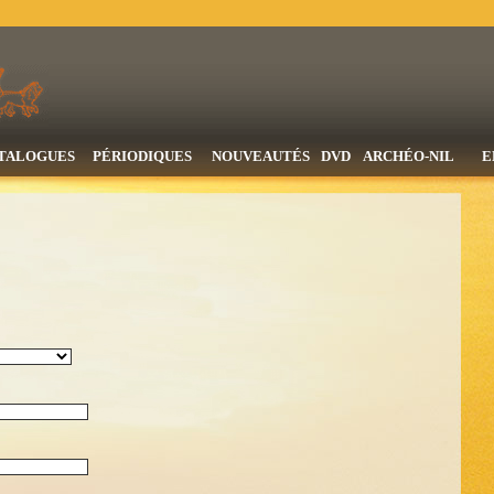
TALOGUES
PÉRIODIQUES
NOUVEAUTÉS
DVD
ARCHÉO-NIL
E