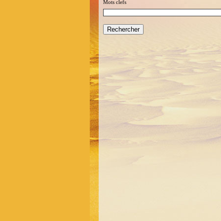
Mots clefs