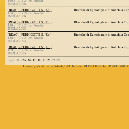
166 p, 17 x 24 cm, broché
IMOLA 2008
(REAC) - PERNIGOTTI S. (Ed.)
Ricerche di Egittologia e di Antichità Co
124 p, 17 x 24 cm, broché
IMOLA 2006
(REAC) - PERNIGOTTI S. (Ed.)
Ricerche di Egittologia e di Antichità Co
128 p, 17 x 24 cm, broché
IMOLA 2003
(REAC) - PERNIGOTTI S. (Ed.)
Ricerche di Egittologia e di Antichità Co
146 p, 17 x 24 cm, broché
IMOLA 2004
(REAC) - PERNIGOTTI S. (Ed.)
Ricerche di Egittologia e di Antichità Co
109 p, 17 x 24 cm, broché
IMOLA 2005
Pages :
<<
-
<
15
-
16
-
17
-
18
-
19
-
20
- 21 -
22
Librarie Cybele - 65 bis rue Galande, 75005 Paris - tél : 01 43 54 16 26 - fax : 01 46 33 96 84