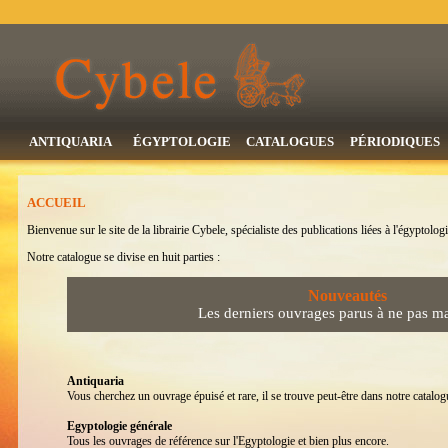
ANTIQUARIA
ÉGYPTOLOGIE
CATALOGUES
PÉRIODIQUES
ACCUEIL
Bienvenue sur le site de la librairie Cybele, spécialiste des publications liées à l'égyptologi
Notre catalogue se divise en huit parties :
Nouveautés
Les derniers ouvrages parus à ne pas m
Antiquaria
Vous cherchez un ouvrage épuisé et rare, il se trouve peut-être dans notre catalogu
Egyptologie générale
Tous les ouvrages de référence sur l'Egyptologie et bien plus encore.