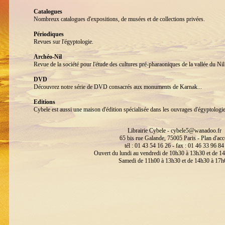
Catalogues
Nombreux catalogues d'expositions, de musées et de collections privées.
Périodiques
Revues sur l'égyptologie.
Archéo-Nil
Revue de la société pour l'étude des cultures pré-pharaoniques de la vallée du 
DVD
Découvrez notre série de DVD consacrés aux monuments de Karnak...
Editions
Cybele est aussi une maison d'édition spécialisée dans les ouvrages d'égyptologi
Librairie Cybele -
cybele5@wanadoo.fr
65 bis rue Galande, 75005 Paris -
Plan d'acc
tél : 01 43 54 16 26 - fax : 01 46 33 96 84
Ouvert du lundi au vendredi de 10h30 à 13h30 et de 1
Samedi de 11h00 à 13h30 et de 14h30 à 17h