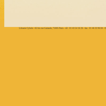
Librarie Cybele - 65 bis rue Galande, 75005 Paris - tél : 01 43 54 16 26 - fax : 01 46 33 96 84