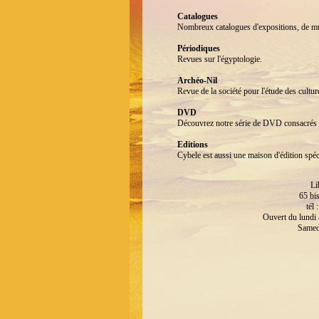
Catalogues
Nombreux catalogues d'expositions, de mus
Périodiques
Revues sur l'égyptologie.
Archéo-Nil
Revue de la société pour l'étude des cult
DVD
Découvrez notre série de DVD consacrés
Editions
Cybele est aussi une maison d'édition spé
Li
65 bi
tél
Ouvert du lundi
Samed