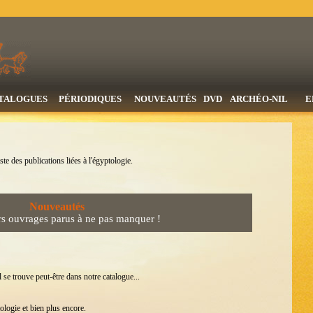
TALOGUES
PÉRIODIQUES
NOUVEAUTÉS
DVD
ARCHÉO-NIL
E
ste des publications liées à l'égyptologie.
Nouveautés
rs ouvrages parus à ne pas manquer !
 se trouve peut-être dans notre catalogue...
ologie et bien plus encore.