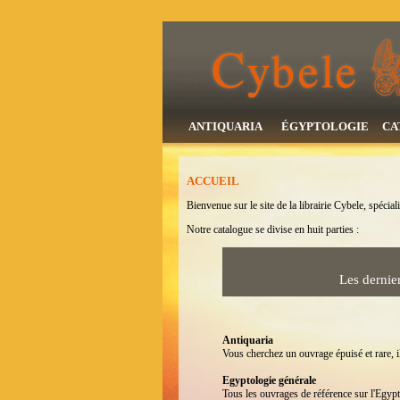
ANTIQUARIA
ÉGYPTOLOGIE
CA
ACCUEIL
Bienvenue sur le site de la librairie Cybele, spéciali
Notre catalogue se divise en huit parties :
Les dernie
Antiquaria
Vous cherchez un ouvrage épuisé et rare, il
Egyptologie générale
Tous les ouvrages de référence sur l'Egypt