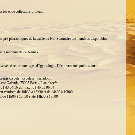
ées et de collections privées.
ures pré-pharaoniques de la vallée du Nil. Sommaire des numéros disponibles
 aux monuments de Karnak...
cialisée dans les ouvrages d'égyptologie. Découvrez nos publications !
brairie Cybele -
cybele5@wanadoo.fr
s rue Galande, 75005 Paris -
Plan d'accés
 : 01 43 54 16 26 - fax : 01 46 33 96 84
 au vendredi de 10h30 à 13h30 et de 14h30 à 19h00
i de 11h00 à 13h30 et de 14h30 à 17h00