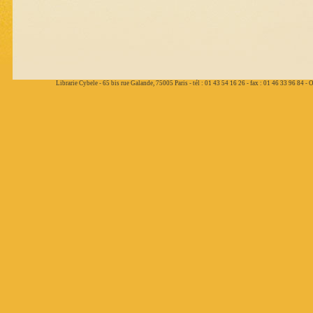
Librarie Cybele - 65 bis rue Galande, 75005 Paris - tél : 01 43 54 16 26 - fax : 01 46 33 96 84