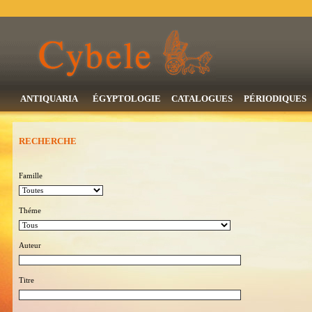
ANTIQUARIA
ÉGYPTOLOGIE
CATALOGUES
PÉRIODIQUES
RECHERCHE
Famille
Théme
Auteur
Titre