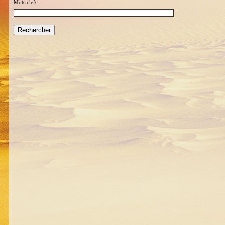
Mots clefs