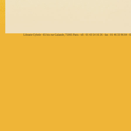
Librarie Cybele - 65 bis rue Galande, 75005 Paris - tél : 01 43 54 16 26 - fax : 01 46 33 96 84