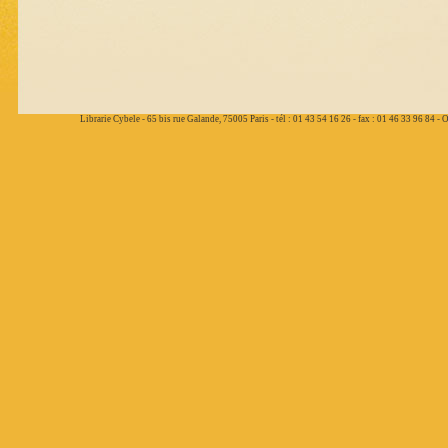
Librarie Cybele - 65 bis rue Galande, 75005 Paris - tél : 01 43 54 16 26 - fax : 01 46 33 96 84