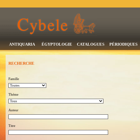
ANTIQUARIA
ÉGYPTOLOGIE
CATALOGUES
PÉRIODIQUES
RECHERCHE
Famille
Théme
Auteur
Titre