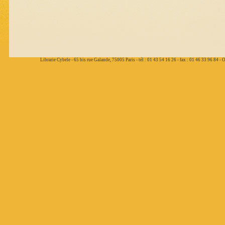
Librarie Cybele - 65 bis rue Galande, 75005 Paris - tél : 01 43 54 16 26 - fax : 01 46 33 96 84