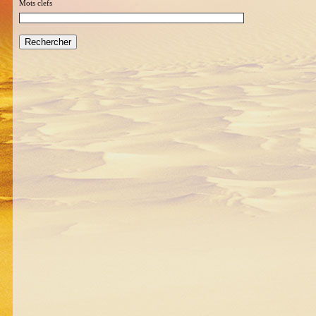
Mots clefs