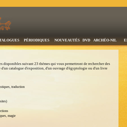
TALOGUES
PÉRIODIQUES
NOUVEAUTÉS
DVD
ARCHÉO-NIL
E
s disponibles suivant 23 thémes qui vous permettront de rechercher des
sse d'un catalogue d'exposition, d'un ouvrage d'égyptologie ou d'un livre
stiques, traduction
sites)
ections
iques, magie