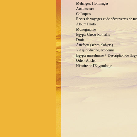
Mélanges, Hommages
Architecture
Colloques
Recits de voyages et de découvertes de m
Album Photo
Monographie
Egypte Gréco-Romaine
Droit
Artefacts (séries d'objets)
Vie quotidienne, économie
Egypte musulmane + Description de l'Egy
Orient Ancien
Histoire de l'Egyptologie