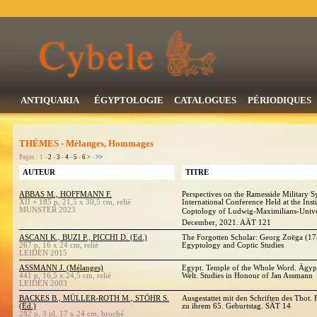
ANTIQUARIA
ÉGYPTOLOGIE
CATALOGUES
PÉRIODIQUES
THÉMES - Mélanges, Hommages
Pages : 1 -
2
-
3
-
4
-
5
-
6
>
-
>>
AUTEUR
TITRE
ABBAS M., HOFFMANN F.
Perspectives on the Ramesside Military S
XII + 185 p, 21,5 x 30,5 cm, relié
International Conference Held at the Ins
MUNSTER 2023
Coptology of Ludwig-Maximilians-Univer
December, 2021. AÄT 121
ASCANI K., BUZI P., PICCHI D. (Ed.)
The Forgotten Scholar: Georg Zoëga (17
267 p, 16 x 24 cm, relié
Egyptology and Coptic Studies
LEIDEN 2015
ASSMANN J. (Mélanges)
Egypt. Temple of the Whole Word. Ägyp
441 p, 16,5 x 24,5 cm, relié
Welt. Studies in Honour of Jan Assmann
LEIDEN 2003
BACKES B., MÜLLER-ROTH M., STÖHR S.
Ausgestattet mit den Schriften des Thot. 
(Ed.)
zu ihrem 65. Geburtstag. SÄT 14
282 p, 3 pl, 17 x 24 cm, broché