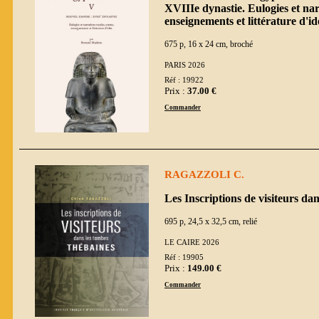
XVIIIe dynastie. Eulogies et nar
enseignements et littérature d'id
675 p, 16 x 24 cm, broché
PARIS 2026
Réf : 19922
Prix :
37.00 €
Commander
RAGAZZOLI C.
Les Inscriptions de visiteurs da
695 p, 24,5 x 32,5 cm, relié
LE CAIRE 2026
Réf : 19905
Prix :
149.00 €
Commander