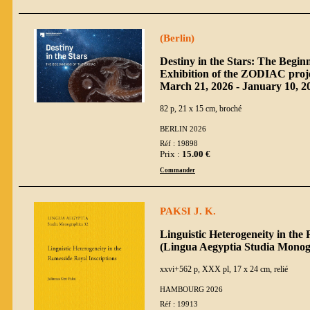
(Berlin)
Destiny in the Stars: The Begin
Exhibition of the ZODIAC proje
March 21, 2026 - January 10, 2
82 p, 21 x 15 cm, broché
BERLIN 2026
Réf : 19898
Prix :
15.00 €
Commander
PAKSI J. K.
Linguistic Heterogeneity in the
(Lingua Aegyptia Studia Monog
xxvi+562 p, XXX pl, 17 x 24 cm, relié
HAMBOURG 2026
Réf : 19913