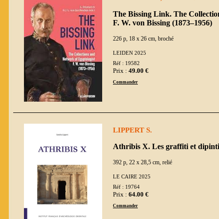
The Bissing Link. The Collecti
F. W. von Bissing (1873–1956)
226 p, 18 x 26 cm, broché
LEIDEN 2025
Réf : 19582
Prix :
49.00 €
Commander
LIPPERT S.
Athribis X. Les graffiti et dipin
392 p, 22 x 28,5 cm, relié
LE CAIRE 2025
Réf : 19764
Prix :
64.00 €
Commander