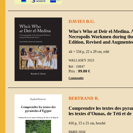
DAVIES B.G.
Who's Who at Deir el-Medina. 
Necropolis Workmen during the
Edition, Revised and Augmente
xli + 534 p, 22 x 29 cm, relié
WALLASEY 2025
Réf : 19847
Prix :
99.00 €
Commander
BERTRAND R.
Comprendre les textes des pyra
les textes d’Ounas, de Téti et de
416 p, 15 x 21 cm, broché
PARIS 2026