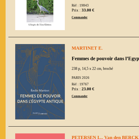
Réf : 19843
Prix :
33.00 €
Commander
MARTINET E.
Femmes de pouvoir dans l’Egyp
238 p, 14,5 x 22 cm, broché
PARIS 2026
Réf : 19767
Prix :
23.00 €
Commander
PETERSEN L., Van den BERCKEN