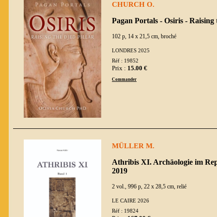
CHURCH O.
Pagan Portals - Osiris - Raising 
102 p, 14 x 21,5 cm, broché
LONDRES 2025
Réf : 19852
Prix :
15.00 €
Commander
MÜLLER M.
Athribis XI. Archäologie im Rep
2019
2 vol., 996 p, 22 x 28,5 cm, relié
LE CAIRE 2026
Réf : 19824