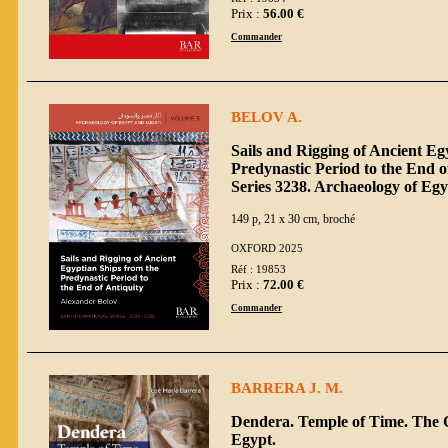
Prix :
56.00 €
Commander
BELOV A.
Sails and Rigging of Ancient Eg
Predynastic Period to the End o
Series 3238. Archaeology of Eg
149 p, 21 x 30 cm, broché
OXFORD 2025
Réf : 19853
Prix :
72.00 €
Commander
BARRERA J. M.
Dendera. Temple of Time. The C
Egypt.