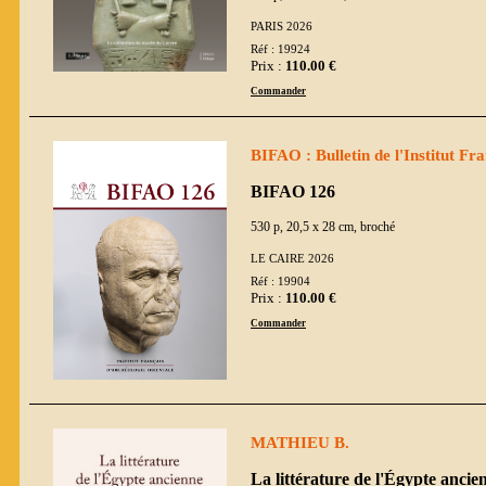
PARIS 2026
Réf : 19924
Prix :
110.00 €
Commander
BIFAO : Bulletin de l'Institut Fr
BIFAO 126
530 p, 20,5 x 28 cm, broché
LE CAIRE 2026
Réf : 19904
Prix :
110.00 €
Commander
MATHIEU B.
La littérature de l'Égypte anci