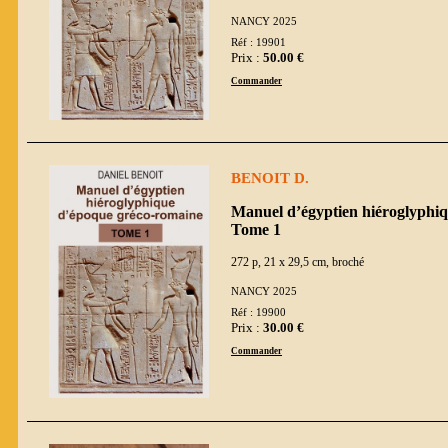
NANCY 2025
Réf : 19901
Prix :
50.00 €
Commander
BENOIT D.
Manuel d’égyptien hiéroglyphi
Tome 1
272 p, 21 x 29,5 cm, broché
NANCY 2025
Réf : 19900
Prix :
30.00 €
Commander