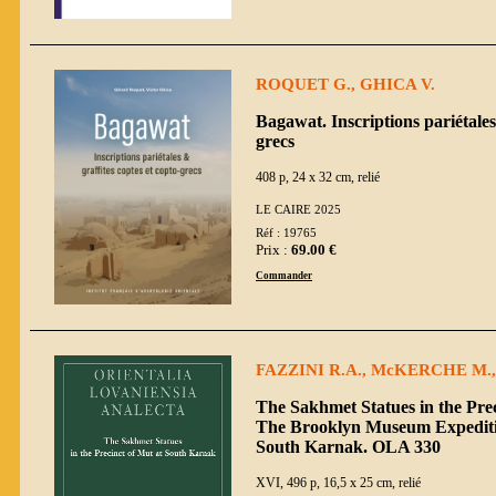
ROQUET G., GHICA V.
Bagawat. Inscriptions pariétales 
grecs
408 p, 24 x 32 cm, relié
LE CAIRE 2025
Réf : 19765
Prix :
69.00 €
Commander
FAZZINI R.A., McKERCHE M., 
The Sakhmet Statues in the Pre
The Brooklyn Museum Expedition
South Karnak. OLA 330
XVI, 496 p, 16,5 x 25 cm, relié