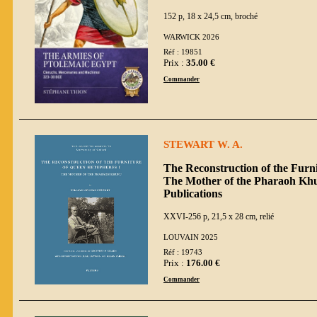
152 p, 18 x 24,5 cm, broché
WARWICK 2026
Réf : 19851
Prix :
35.00 €
Commander
STEWART W. A.
The Reconstruction of the Furn
The Mother of the Pharaoh Khufu
Publications
XXVI-256 p, 21,5 x 28 cm, relié
LOUVAIN 2025
Réf : 19743
Prix :
176.00 €
Commander