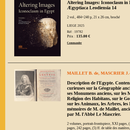
Altering Images: Iconoclasm in 
Ægyptiaca Leodiensia 14
2 vol., 484+240 p, 21 x 26 cm, broché
LIEGE 2025
Réf : 19782
Prix :
135.00 €
Commander
MAILLET B. de, MASCRIER J.-B
Description de l'Egypte. Conte
curieuses sur la Géographie anc
ses Monumens anciens, sur les 
Religion des Habitans, sur le 
sur les Animaux, les Arbres, les
mémoires de M. de Maillet, anci
par M. l'Abbé Le Mascrier.
2 volumes, portrait-frontispiece, XXI pages, (1)
pages, 242 pages, (5) ff. de table des matières, 