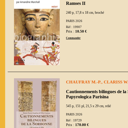
Ramses II
240 p, 17,8 x 18 cm, broché
PARIS 2026
Réf : 19907
Prix :
10.50 €
Commander
CHAUFRAY M.-P., CLARISS W
Cautionnements bilingues de la
Papyrologica Parisina
545 p, 151 pl, 21,5 x 29 cm, relié
PARIS 2026
Réf : 19729
Prix :
170.00 €