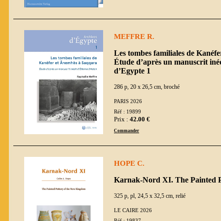
MEFFRE R.
Les tombes familiales de Kanéf
Étude d’après un manuscrit inéd
d’Egypte 1
286 p, 20 x 26,5 cm, broché
PARIS 2026
Réf : 19899
Prix :
42.00 €
Commander
HOPE C.
Karnak-Nord XI. The Painted 
325 p, pl, 24,5 x 32,5 cm, relié
LE CAIRE 2026
Réf : 19837