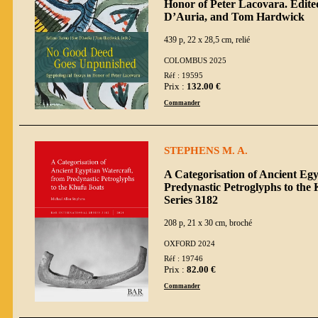
Honor of Peter Lacovara. Edite
D’Auria, and Tom Hardwick
439 p, 22 x 28,5 cm, relié
COLOMBUS 2025
Réf : 19595
Prix :
132.00 €
Commander
STEPHENS M. A.
A Categorisation of Ancient Eg
Predynastic Petroglyphs to the
Series 3182
208 p, 21 x 30 cm, broché
OXFORD 2024
Réf : 19746
Prix :
82.00 €
Commander