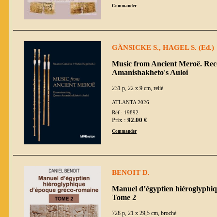
Commander
GÄNSICKE S., HAGEL S. (Ed.)
Music from Ancient Meroë. Rec
Amanishakheto's Auloi
231 p, 22 x 9 cm, relié
ATLANTA 2026
Réf : 19892
Prix :
92.00 €
Commander
BENOIT D.
Manuel d’égyptien hiéroglyphi
Tome 2
728 p, 21 x 29,5 cm, broché