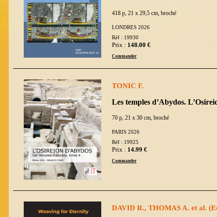
418 p, 21 x 29,5 cm, broché
LONDRES 2026
Réf : 19930
Prix :
148.00 €
Commander
TONIC F.
Les temples d’Abydos. L’Osire
70 p, 21 x 30 cm, broché
PARIS 2026
Réf : 19925
Prix :
14.99 €
Commander
DAVID R., THOMAS A. et al. (E