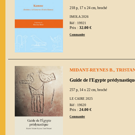
218 p, 17 x 24 cm, broché
IMOLA 2026
Réf : 19921
Prix :
32.00 €
Commander
MIDANT-REYNES B., TRISTAN
Guide de l'Egypte prédynastiqu
257 p, 14 x 22 cm, broché
LE CAIRE 2025
Réf : 19620
Prix :
24.00 €
Commander