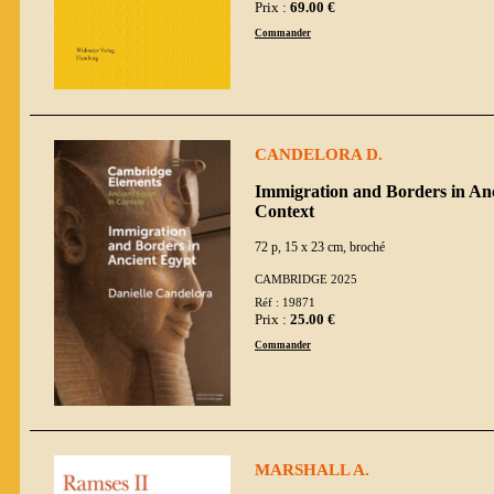
Prix :
69.00 €
Commander
CANDELORA D.
Immigration and Borders in Anc
Context
72 p, 15 x 23 cm, broché
CAMBRIDGE 2025
Réf : 19871
Prix :
25.00 €
Commander
MARSHALL A.