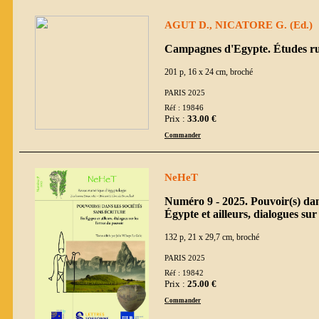
AGUT D., NICATORE G. (Ed.)
Campagnes d'Egypte. Études ru
201 p, 16 x 24 cm, broché
PARIS 2025
Réf : 19846
Prix :
33.00 €
Commander
NeHeT
Numéro 9 - 2025. Pouvoir(s) dans
Égypte et ailleurs, dialogues su
132 p, 21 x 29,7 cm, broché
PARIS 2025
Réf : 19842
Prix :
25.00 €
Commander