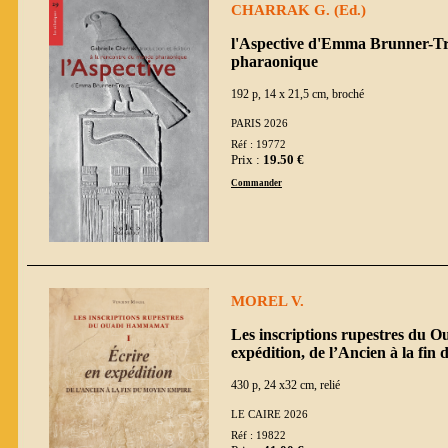
CHARRAK G. (Ed.)
l'Aspective d'Emma Brunner-Tr
pharaonique
192 p, 14 x 21,5 cm, broché
PARIS 2026
Réf : 19772
Prix :
19.50 €
Commander
MOREL V.
Les inscriptions rupestres du 
expédition, de l’Ancien à la fi
430 p, 24 x32 cm, relié
LE CAIRE 2026
Réf : 19822