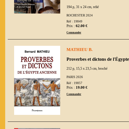
194 p, 31 x 24 cm, relié
ROCHESTER 2024
Réf : 19849
Prix :
62.00 €
Commander
MATHIEU B.
Proverbes et dictons de l'Égypt
212 p, 15,5 x 23,5 cm, broché
PARIS 2026
Réf : 19857
Prix :
19.00 €
Commander