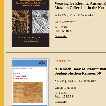
Weaving for Eternity. Ancient Eg
Museum Collections in the Nort
xvii + 129 p, 21,5 x 27,5 cm, relié
WALLASEY 2026
Réf : 19920
Prix :
59.00 €
Commander
SMITH M.
A Demotic Book of Transformati
Spätägyptischen Religion, 50
XII, 204 p, 15 pl, 21,5 x 30 cm, relié
WIESBADEN 2026
Réf : 19877
Prix :
104.00 €
Commander