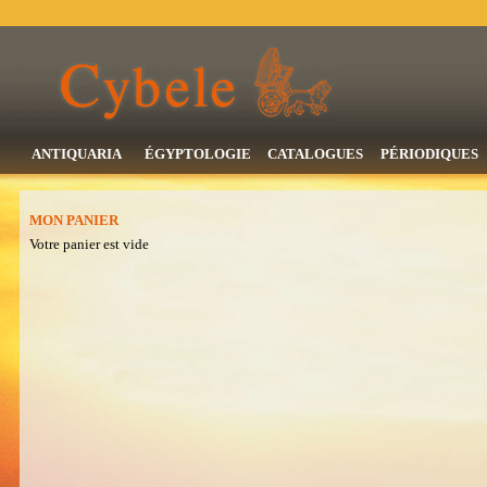
ANTIQUARIA
ÉGYPTOLOGIE
CATALOGUES
PÉRIODIQUES
MON PANIER
Votre panier est vide