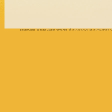
Librarie Cybele - 65 bis rue Galande, 75005 Paris - tél : 01 43 54 16 26 - fax : 01 46 33 96 84