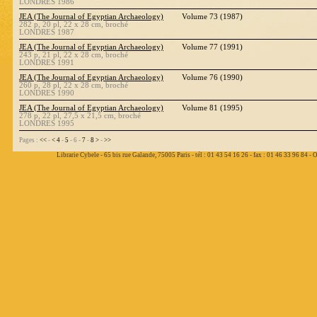
LONDRES 1986
JEA (The Journal of Egyptian Archaeology)
Volume 73 (1987)
282 p, 20 pl, 22 x 28 cm, broché
LONDRES 1987
JEA (The Journal of Egyptian Archaeology)
Volume 77 (1991)
243 p, 21 pl, 22 x 28 cm, broché
LONDRES 1991
JEA (The Journal of Egyptian Archaeology)
Volume 76 (1990)
260 p, 28 pl, 22 x 28 cm, broché
LONDRES 1990
JEA (The Journal of Egyptian Archaeology)
Volume 81 (1995)
278 p, 22 pl, 27,5 x 21,5 cm, broché
LONDRES 1995
Pages :
<<
-
<
4
-
5
- 6 -
7
-
8
>
-
>>
Librarie Cybele - 65 bis rue Galande, 75005 Paris - tél : 01 43 54 16 26 - fax : 01 46 33 96 84