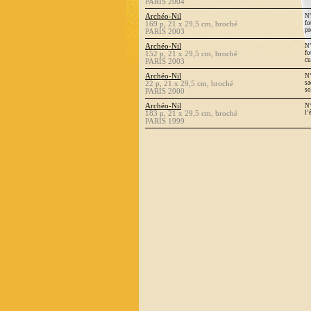
PARIS 2004
Archéo-Nil
N°
fo
169 p, 21 x 29,5 cm, broché
pr
PARIS 2003
Archéo-Nil
N°
fo
152 p, 21 x 29,5 cm, broché
cu
PARIS 2003
Archéo-Nil
N°
sa
22 p, 21 x 29,5 cm, broché
so
PARIS 2000
Archéo-Nil
N°
l’
183 p, 21 x 29,5 cm, broché
PARIS 1999