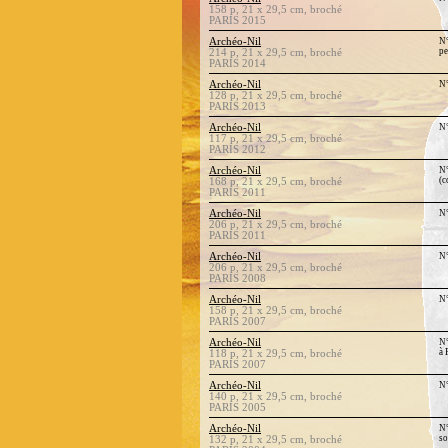
158 p, 21 x 29,5 cm, broché
PARIS 2015
Archéo-Nil
N°
pe
214 p, 21 x 29,5 cm, broché
PARIS 2014
Archéo-Nil
N°
128 p, 21 x 29,5 cm, broché
PARIS 2013
Archéo-Nil
N°
117 p, 21 x 29,5 cm, broché
PARIS 2012
Archéo-Nil
N°
(c
168 p, 21 x 29,5 cm, broché
PARIS 2011
Archéo-Nil
N°
206 p, 21 x 29,5 cm, broché
PARIS 2011
Archéo-Nil
N°
206 p, 21 x 29,5 cm, broché
PARIS 2008
Archéo-Nil
N°
158 p, 21 x 29,5 cm, broché
PARIS 2007
Archéo-Nil
N°
à 
118 p, 21 x 29,5 cm, broché
PARIS 2007
Archéo-Nil
N°
140 p, 21 x 29,5 cm, broché
PARIS 2005
Archéo-Nil
N°
so
132 p, 21 x 29,5 cm, broché