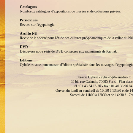
Catalogues
Nombreux catalogues d'expositions, de musées et de collections privées.
Périodiques
Revues sur l'égyptologie.
Archéo-Nil
Revue de la société pour l'étude des cultures pré-pharaoniques de la vallée du 
DVD
Découvrez notre série de DVD consacrés aux monuments de Karnak...
Editions
Cybele est aussi une maison d'édition spécialisée dans les ouvrages d'égyptologi
Librairie Cybele -
cybele5@wanadoo.fr
65 bis rue Galande, 75005 Paris -
Plan d'acc
tél : 01 43 54 16 26 - fax : 01 46 33 96 84
Ouvert du lundi au vendredi de 10h30 à 13h30 et de 1
Samedi de 11h00 à 13h30 et de 14h30 à 17h