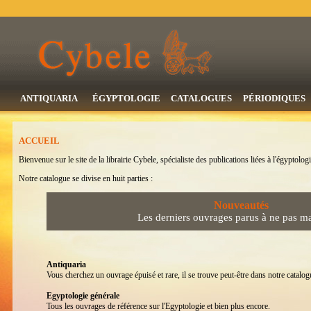
ANTIQUARIA
ÉGYPTOLOGIE
CATALOGUES
PÉRIODIQUES
ACCUEIL
Bienvenue sur le site de la librairie Cybele, spécialiste des publications liées à l'égyptologi
Notre catalogue se divise en huit parties :
Nouveautés
Les derniers ouvrages parus à ne pas m
Antiquaria
Vous cherchez un ouvrage épuisé et rare, il se trouve peut-être dans notre catalogu
Egyptologie générale
Tous les ouvrages de référence sur l'Egyptologie et bien plus encore.