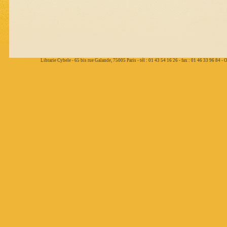
Librarie Cybele - 65 bis rue Galande, 75005 Paris - tél : 01 43 54 16 26 - fax : 01 46 33 96 84