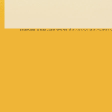
Librarie Cybele - 65 bis rue Galande, 75005 Paris - tél : 01 43 54 16 26 - fax : 01 46 33 96 84