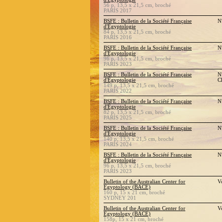
56 p, 13,5 x 21,5 cm, broché
PARIS 2017
BSFE : Bulletin de la Société Française
N
d'Égyptologie
84 p, 13,5 x 21,5 cm, broché
PARIS 2016
BSFE : Bulletin de la Société Française
N
d'Égyptologie
96 p, 13,5 x 21,5 cm, broché
PARIS 2023
BSFE : Bulletin de la Société Française
N
d'Égyptologie
C
149 p, 13,5 x 21,5 cm, broché
PARIS 2022
BSFE : Bulletin de la Société Française
N
d'Égyptologie
82 p, 13,5 x 21,5 cm, broché
PARIS 2025
BSFE : Bulletin de la Société Française
N
d'Égyptologie
140 p, 13,5 x 21,5 cm, broché
PARIS 2024
BSFE : Bulletin de la Société Française
N
d'Égyptologie
96 p, 13,5 x 21,5 cm, broché
PARIS 2023
Bulletin of the Australian Center for
V
Egyptology (BACE)
160 p, 15 x 21 cm, broché
SYDNEY 201
Bulletin of the Australian Center for
V
Egyptology (BACE)
158p, 15 x 21 cm, broché