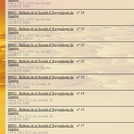
158 p, 16,5 x 23,5 cm, broché
GENEVE 1999
BSEG : Bulletin de la Société d' Egyptologie de
n° 24
Genève
129 p, 16,5 x 23,5 cm, broché
GENEVE 2000
BSEG : Bulletin de la Société d' Egyptologie de
n° 25
Genève
207 p, 16,5 x 23,5 cm, broché
GENEVE 2002-3
BSEG : Bulletin de la Société d' Egyptologie de
n° 21
Genève
166 p, 16,5 x 23,5 cm, broché
GENEVE 1997
BSEG : Bulletin de la Société d' Egyptologie de
n° 22
Genève
142 p, 16,5 x 23,5 cm, broché
GENEVE 1998
BSEG : Bulletin de la Société d' Egyptologie de
n° 12
Genève
99 p, 16 x 22,5 cm, broché, ill
GENEVE 1988
BSEG : Bulletin de la Société d' Egyptologie de
n° 14
Genève
104 p, 16 x 22,5 cm, broché, ill
GENEVE 1990
BSEG : Bulletin de la Société d' Egyptologie de
n° 15
Genève
127 p, 16 x 22,5 cm, broché, ill
GENEVE 1991
BSEG : Bulletin de la Société d' Egyptologie de
n° 17
Genève
128 p, 16 x 22,5 cm, broché